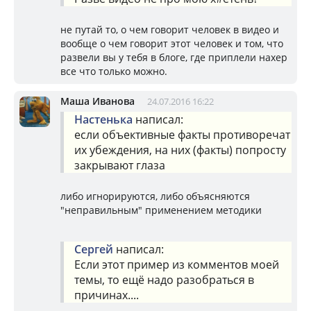
не путай то, о чем говорит человек в видео и
вообще о чем говорит этот человек и том, что
развели вы у тебя в блоге, где приплели нахер
все что только можно.
Маша Иванова
24.07.2016 16:22
Настенька
написал:
если объективные факты противоречат
их убеждения, на них (факты) попросту
закрывают глаза
либо игнорируются, либо объясняются
"неправильным" применением методики
Сергей
написал:
Если этот пример из комментов моей
темы, то ещё надо разобраться в
причинах....