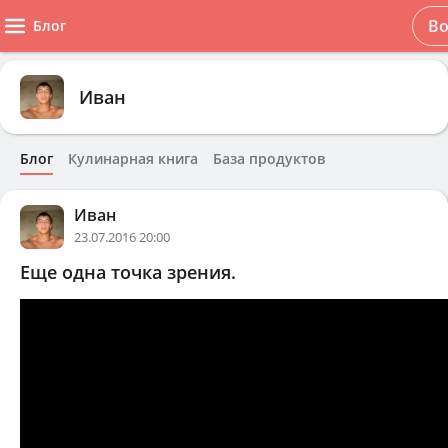
В
Блог
Иван
Блог
Кулинарная книга
База продуктов
Иван
23.07.2016 20:00
Еще одна точка зрения.