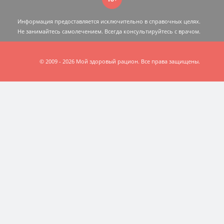
Информация предоставляется исключительно в справочных целях.
Не занимайтесь самолечением. Всегда консультируйтесь c врачом.
© 2009 - 2026 Мой здоровый рацион. Все права защищены.