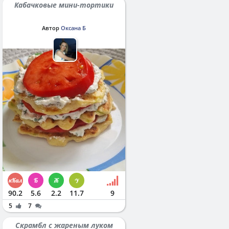
Кабачковые мини-тортики
Автор
Оксана Б
90.2
5.6
2.2
11.7
9
5
7
Скрамбл с жареным луком