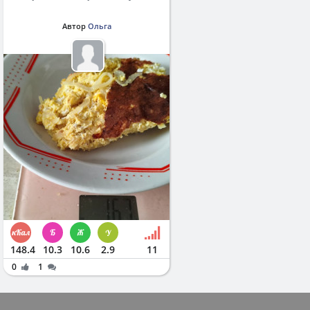
Автор
Ольга
148.4
10.3
10.6
2.9
11
0
1