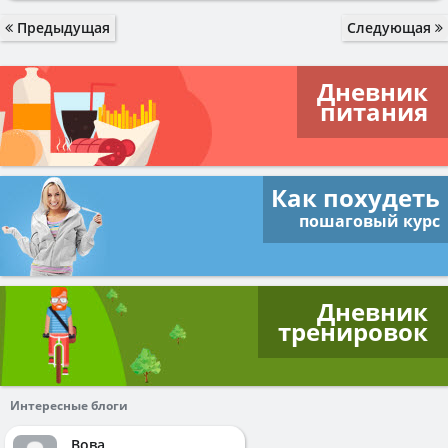
Предыдущая
Следующая
Дневник
питания
Как похудеть
пошаговый курс
Дневник
тренировок
Интересные блоги
Вова