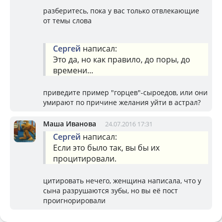
разберитесь, пока у вас только отвлекающие
от темы слова
Сергей
написал:
Это да, но как правило, до поры, до
времени...
приведите пример "горцев"-сыроедов, или они
умирают по причине желания уйти в астрал?
Маша Иванова
24.07.2016 17:31
Сергей
написал:
Если это было так, вы бы их
процитировали.
цитировать нечего, женщина написала, что у
сына разрушаются зубы, но вы её пост
проигнорировали