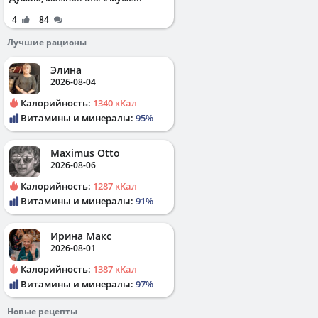
4
84
Лучшие рационы
Элина
2026-08-04
Калорийность:
1340 кКал
Витамины и минералы:
95%
Maximus Otto
2026-08-06
Калорийность:
1287 кКал
Витамины и минералы:
91%
Ирина Макс
2026-08-01
Калорийность:
1387 кКал
Витамины и минералы:
97%
Новые рецепты