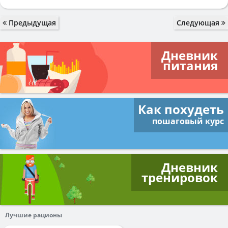
Предыдущая
Следующая
Дневник
питания
Как похудеть
пошаговый курс
Дневник
тренировок
Лучшие рационы