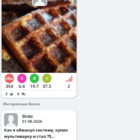
354
6.6
19.7
37.5
2
3
6
Интересные блоги
Вова
01-08-2026
Как я обманул систему, купил
мультиварку и стал 75...