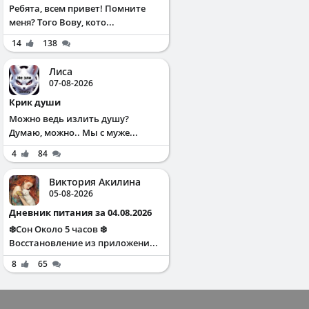
Ребята, всем привет! Помните
меня? Того Вову, кото...
14
138
Лиса
07-08-2026
Крик души
Можно ведь излить душу?
Думаю, можно.. Мы с муже...
4
84
Виктория Акилина
05-08-2026
Дневник питания за 04.08.2026
❄️Сон Около 5 часов ❄️
Восстановление из приложени...
8
65