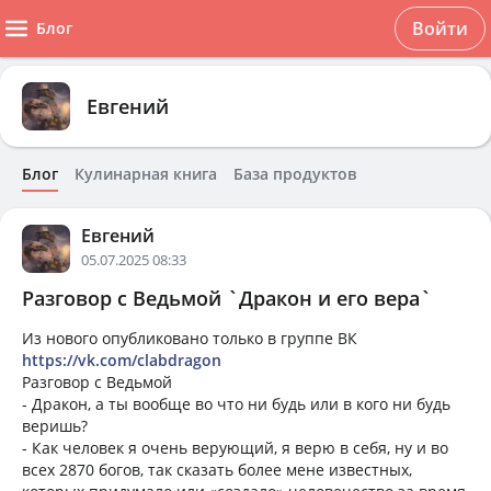
Войти
Блог
Евгений
Блог
Кулинарная книга
База продуктов
Евгений
05.07.2025 08:33
Разговор с Ведьмой `Дракон и его вера`
Из нового опубликовано только в группе ВК
https://vk.com/clabdragon
Разговор с Ведьмой
- Дракон, а ты вообще во что ни будь или в кого ни будь
веришь?
- Как человек я очень верующий, я верю в себя, ну и во
всех 2870 богов, так сказать более мене известных,