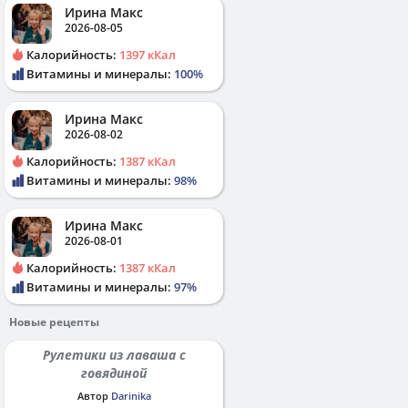
Ирина Макс
2026-08-05
Калорийность:
1397 кКал
Витамины и минералы:
100%
Ирина Макс
2026-08-02
Калорийность:
1387 кКал
Витамины и минералы:
98%
Ирина Макс
2026-08-01
Калорийность:
1387 кКал
Витамины и минералы:
97%
Новые рецепты
Рулетики из лаваша с
говядиной
Автор
Darinika