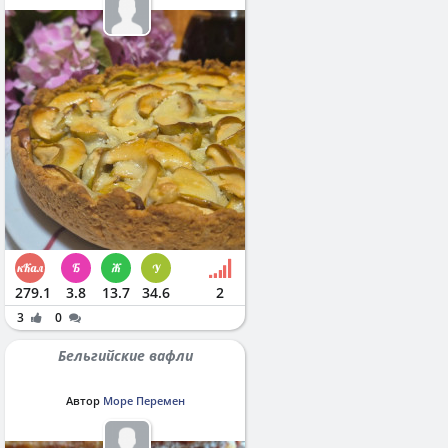
279.1
3.8
13.7
34.6
2
3
0
Бельгийские вафли
Автор
Море Перемен