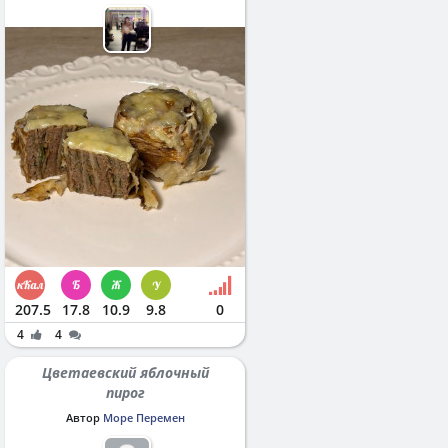
207.5
17.8
10.9
9.8
0
4
4
Цветаевский яблочный
пирог
Автор
Море Перемен