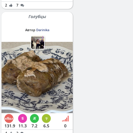
2
7
Голубцы
Автор
Darinika
131.9
11.3
7.2
6.5
0