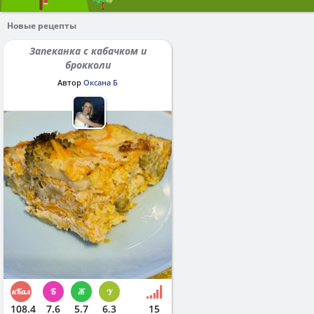
Новые рецепты
Запеканка с кабачком и
брокколи
Автор
Оксана Б
108.4
7.6
5.7
6.3
15