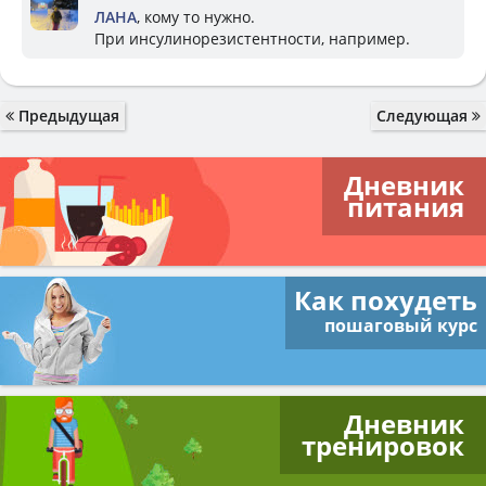
ЛАНА
, кому то нужно.
При инсулинорезистентности, например.
Предыдущая
Следующая
Дневник
питания
Как похудеть
пошаговый курс
Дневник
тренировок