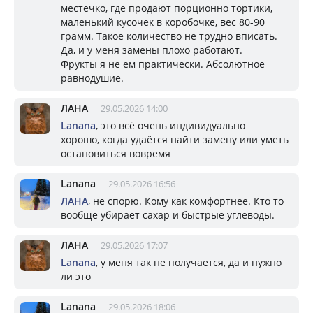
местечко, где продают порционно тортики,
маленький кусочек в коробочке, вес 80-90
грамм. Такое количество не трудно вписать.
Да, и у меня замены плохо работают.
Фрукты я не ем практически. Абсолютное
равнодушие.
ЛАНА
29.05.2026 14:00
Lanana
, это всё очень индивидуально
хорошо, когда удаётся найти замену или уметь
остановиться вовремя
Lanana
29.05.2026 16:56
ЛАНА
, не спорю. Кому как комфортнее. Кто то
вообще убирает сахар и быстрые углеводы.
ЛАНА
29.05.2026 17:07
Lanana
, у меня так не получается, да и нужно
ли это
Lanana
29.05.2026 18:06