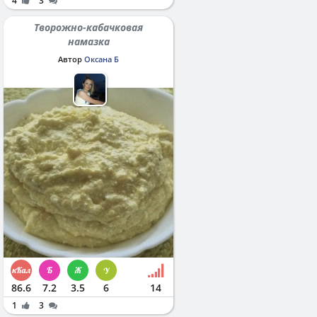
4
3
Творожно-кабачковая
намазка
Автор
Оксана Б
86.6
7.2
3.5
6
14
1
3