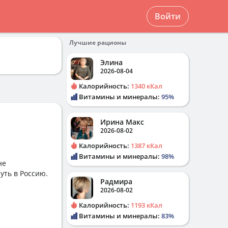
Войти
Лучшие рационы
Элина
2026-08-04
Калорийность:
1340 кКал
Витамины и минералы:
95%
Ирина Макс
2026-08-02
Калорийность:
1387 кКал
Витамины и минералы:
98%
не
уть в Россию.
Радмира
2026-08-02
Калорийность:
1193 кКал
Витамины и минералы:
83%