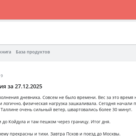
книга
База продуктов
19
я за 27.12.2025
полнения дневника. Совсем не было времени. Вес за это время 
 и логично, физическая нагрузка зашкаливала. Сегодня начали п
 Таллине очень сильный ветер, швартовались более 30 минут.
 до Койдула и там пешком через границу. Итог дня.
ему прекрасны и тихи. Завтра Псков и поезд до Москвы.