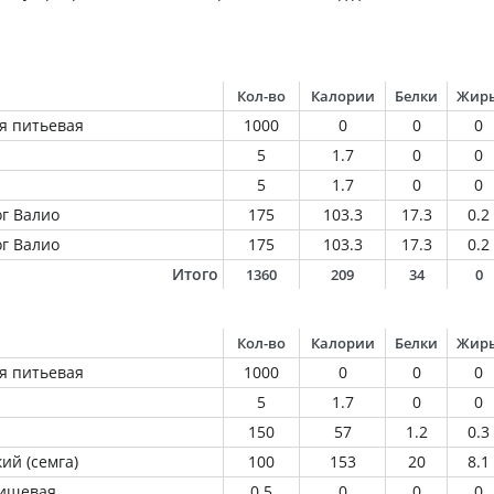
Кол-во
Калории
Белки
Жир
я питьевая
1000
0
0
0
5
1.7
0
0
5
1.7
0
0
г Валио
175
103.3
17.3
0.2
г Валио
175
103.3
17.3
0.2
Итого
1360
209
34
0
Кол-во
Калории
Белки
Жир
я питьевая
1000
0
0
0
5
1.7
0
0
150
57
1.2
0.3
ий (семга)
100
153
20
8.1
пищевая
0.5
0
0
0