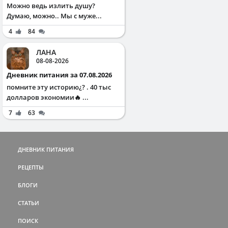
Можно ведь излить душу?
Думаю, можно.. Мы с муже...
4
84
ЛАНА
08-08-2026
Дневник питания за 07.08.2026
помните эту историю¿? . 40 тыс
долларов экономии🔥 ...
7
63
ДНЕВНИК ПИТАНИЯ
РЕЦЕПТЫ
БЛОГИ
СТАТЬИ
ПОИСК