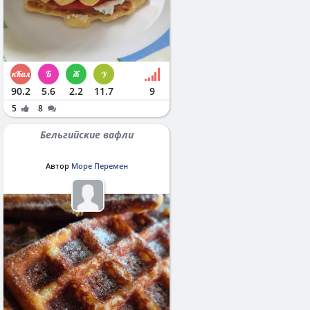
90.2
5.6
2.2
11.7
9
5
8
Бельгийские вафли
Автор
Море Перемен