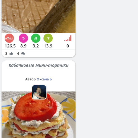
126.5
8.9
3.2
13.9
0
3
4
Кабачковые мини-тортики
Автор
Оксана Б