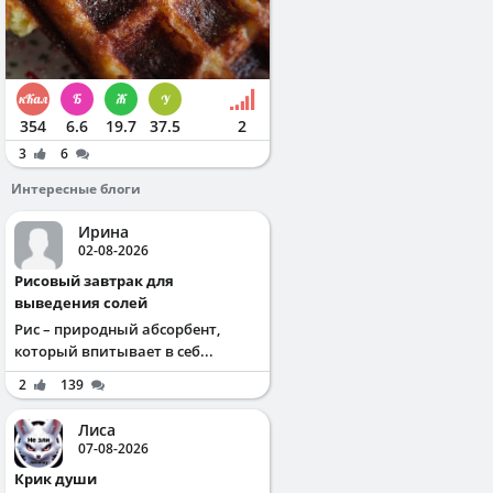
354
6.6
19.7
37.5
2
3
6
Интересные блоги
Ирина
02-08-2026
Рисовый завтрак для
выведения солей
Рис – природный абсорбент,
который впитывает в себ...
2
139
Лиса
07-08-2026
Крик души