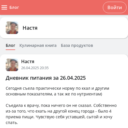
Войти
Блог
Настя
Блог
Кулинарная книга
База продуктов
Настя
26.04.2025 20:35
Дневник питания за 26.04.2025
Сегодня съела практически норму по ккал и другим
основным показателям, а так же по нутриентам)
Съедила к врачу, пока ничего он не сказал. Собственно
из-за того, что ехать на другой конец города - было 4
приема пищи. Чувствую себя уставшей, сытой и хочу
спать.