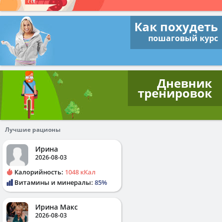
Как похудеть
пошаговый курс
Дневник
тренировок
Лучшие рационы
Ирина
2026-08-03
Калорийность:
1048 кКал
Витамины и минералы:
85%
Ирина Макс
2026-08-03