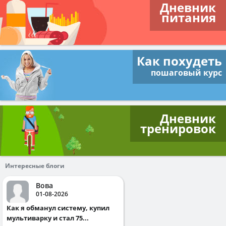
Дневник
питания
Как похудеть
пошаговый курс
Дневник
тренировок
Интересные блоги
Вова
01-08-2026
Как я обманул систему, купил
мультиварку и стал 75...