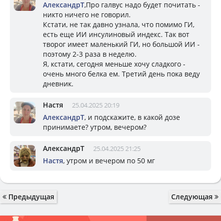
АлександрТ
,Про галвус надо будет почитать -
никто ничего не говорил.
Кстати, не так давно узнала, что помимо ГИ,
есть еще ИИ инсулиновый индекс. Так вот
творог имеет маленький ГИ, но большой ИИ -
поэтому 2-3 раза в неделю.
Я, кстати, сегодня меньше хочу сладкого -
очень много белка ем. Третий день пока веду
дневник.
Настя
25.04.2025 20:19
АлександрТ
, и подскажите, в какой дозе
принимаете? утром, вечером?
АлександрТ
25.04.2025 21:25
Настя
, утром и вечером по 50 мг
Предыдущая
Следующая