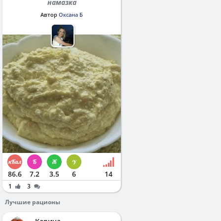
намазка
Автор
Оксана Б
86.6
7.2
3.5
6
14
1
3
Лучшие рационы