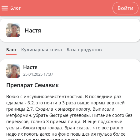
Войти
Блог
Настя
Блог
Кулинарная книга
База продуктов
Настя
25.04.2025 17:37
Препарат Семавик
Воюю с инсулинорезистентностью. В последний раз
сдавала - 6.2, это почти в 3 раза выше нормы верхней
границы 2.7. Сходила к эндокринологу. Выписали
метформин, убрать быстрые углеводы. Питание срого без
перекусов, только 3 приема пищи. И еще подкожные
уколы - блокаторы голода. Врач сказал, что все равно
надо их колоть даже на фоне повышения пульса более