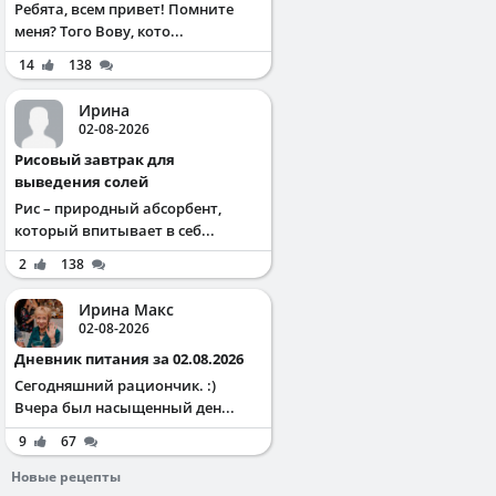
Ребята, всем привет! Помните
меня? Того Вову, кото...
14
138
Ирина
02-08-2026
Рисовый завтрак для
выведения солей
Рис – природный абсорбент,
который впитывает в себ...
2
138
Ирина Макс
02-08-2026
Дневник питания за 02.08.2026
Сегодняшний рациончик. :)
Вчера был насыщенный ден...
9
67
Новые рецепты