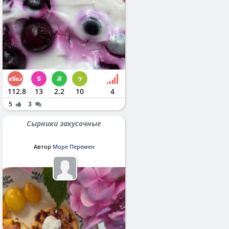
112.8
13
2.2
10
4
5
3
Сырники закусочные
Автор
Море Перемен