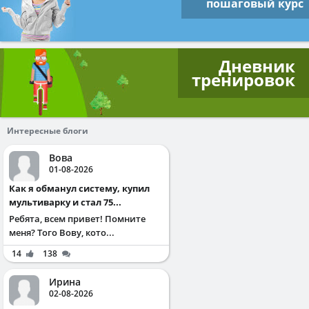
пошаговый курс
Дневник
тренировок
Интересные блоги
Вова
01-08-2026
Как я обманул систему, купил
мультиварку и стал 75...
Ребята, всем привет! Помните
меня? Того Вову, кото...
14
138
Ирина
02-08-2026