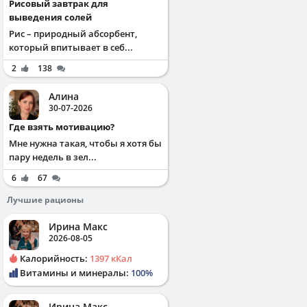
Рисовый завтрак для
выведения солей
Рис – природный абсорбент,
который впитывает в себ...
2
138
Алина
30-07-2026
Где взять мотивацию?
Мне нужна такая, чтобы я хотя бы
пару недель в зел...
6
67
Лучшие рационы
Ирина Макс
2026-08-05
Калорийность:
1397 кКал
Витамины и минералы:
100%
Ирина Макс