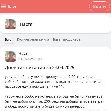
Войти
Блог
Настя
Блог
Кулинарная книга
База продуктов
Настя
24.04.2025 21:13
Дневник питания за 24.04.2025
уснула во 2 часу ночи. проснулась в 9.20, погуляла с
собакой. пока сделала замеры, подготовила и взвесила в
процессе еду и покушала - уже 11.
утром есть особо не хотелось, голода не было. Раз вчера
был не добор ккал так 200, решила добавить их в завтрак
и обед, посмотрим что будет со мной вечером.