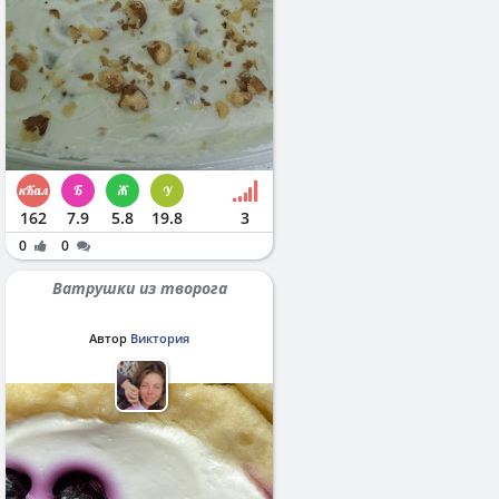
162
7.9
5.8
19.8
3
0
0
Ватрушки из творога
Автор
Виктория