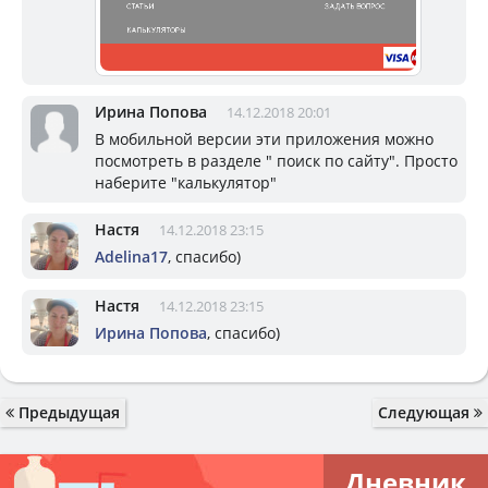
Ирина Попова
14.12.2018 20:01
В мобильной версии эти приложения можно
посмотреть в разделе " поиск по сайту". Просто
наберите "калькулятор"
Настя
14.12.2018 23:15
Adelina17
, спасибо)
Настя
14.12.2018 23:15
Ирина Попова
, спасибо)
Предыдущая
Следующая
Дневник