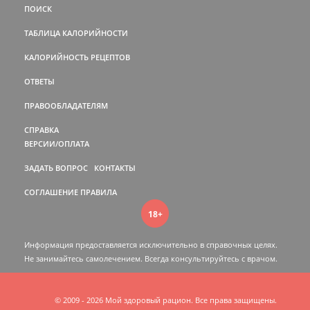
ПОИСК
ТАБЛИЦА КАЛОРИЙНОСТИ
КАЛОРИЙНОСТЬ РЕЦЕПТОВ
ОТВЕТЫ
ПРАВООБЛАДАТЕЛЯМ
СПРАВКА
ВЕРСИИ/ОПЛАТА
ЗАДАТЬ ВОПРОС
КОНТАКТЫ
СОГЛАШЕНИЕ
ПРАВИЛА
18+
Информация предоставляется исключительно в справочных целях.
Не занимайтесь самолечением. Всегда консультируйтесь c врачом.
© 2009 - 2026 Мой здоровый рацион. Все права защищены.