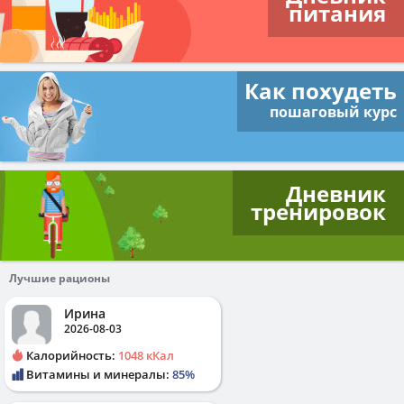
питания
Как похудеть
пошаговый курс
Дневник
тренировок
Лучшие рационы
Ирина
2026-08-03
Калорийность:
1048 кКал
Витамины и минералы:
85%