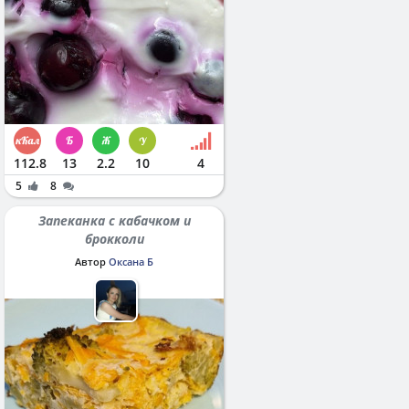
112.8
13
2.2
10
4
5
8
Запеканка с кабачком и
брокколи
Автор
Оксана Б