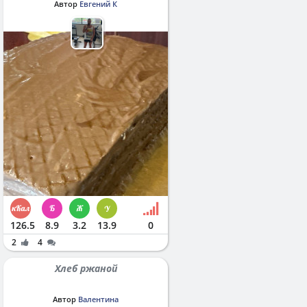
Автор
Евгений К
126.5
8.9
3.2
13.9
0
2
4
Хлеб ржаной
Автор
Валентина