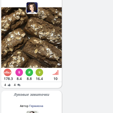
178.3
8.4
8.8
16.4
10
4
4
Луковые завиточки
Автор
Гермиона