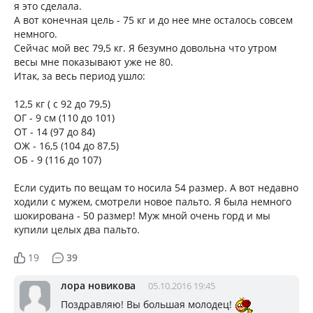
я это сделала.
А вот конечная цель - 75 кг и до нее мне осталось совсем
немного.
Сейчас мой вес 79,5 кг. Я безумно довольна что утром
весы мне показывают уже не 80.
Итак, за весь период ушло:
12,5 кг ( с 92 до 79,5)
ОГ - 9 см (110 до 101)
ОТ - 14 (97 до 84)
ОЖ - 16,5 (104 до 87,5)
ОБ - 9 (116 до 107)
Если судить по вещам то носила 54 размер. А вот недавно
ходили с мужем, смотрели новое пальто. Я была немного
шокирована - 50 размер! Муж мной очень горд и мы
купили целых два пальто.
19
39
лора новикова
05.10.2016 19:45
Поздравляю! Вы большая молодец!