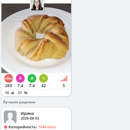
265
7.4
7.4
42
5
10
21
Лучшие рационы
Ирина
2026-08-03
Калорийность:
1048 кКал