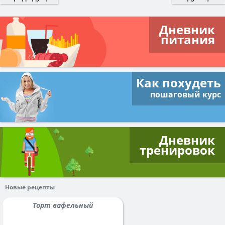
Дневник
питания
Как похудеть
пошаговый курс
Дневник
тренировок
Новые рецепты
Торт вафельный