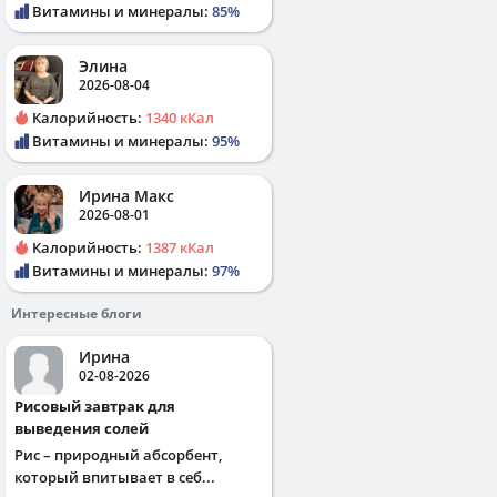
Витамины и минералы:
85%
Элина
2026-08-04
Калорийность:
1340 кКал
Витамины и минералы:
95%
Ирина Макс
2026-08-01
Калорийность:
1387 кКал
Витамины и минералы:
97%
Интересные блоги
Ирина
02-08-2026
Рисовый завтрак для
выведения солей
Рис – природный абсорбент,
который впитывает в себ...