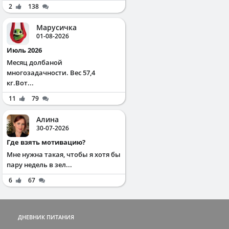
2
138
Марусичка
01-08-2026
Июль 2026
Месяц долбаной
многозадачности. Вес 57,4
кг.Вот...
11
79
Алина
30-07-2026
Где взять мотивацию?
Мне нужна такая, чтобы я хотя бы
пару недель в зел...
6
67
ДНЕВНИК ПИТАНИЯ