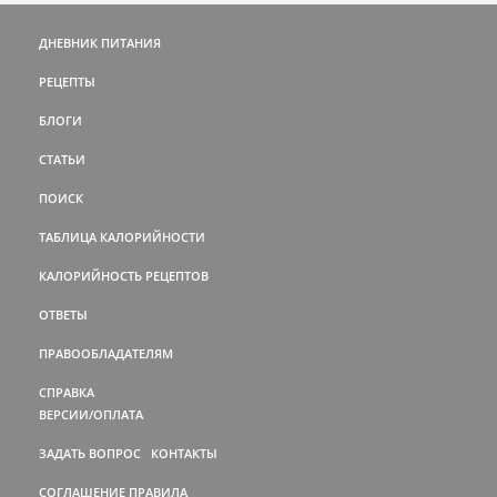
ДНЕВНИК ПИТАНИЯ
РЕЦЕПТЫ
БЛОГИ
СТАТЬИ
ПОИСК
ТАБЛИЦА КАЛОРИЙНОСТИ
КАЛОРИЙНОСТЬ РЕЦЕПТОВ
ОТВЕТЫ
ПРАВООБЛАДАТЕЛЯМ
СПРАВКА
ВЕРСИИ/ОПЛАТА
ЗАДАТЬ ВОПРОС
КОНТАКТЫ
СОГЛАШЕНИЕ
ПРАВИЛА