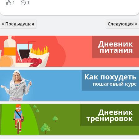
1
1
Предыдущая
Следующая
Дневник
питания
Как похудеть
пошаговый курс
Дневник
тренировок