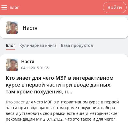
Войти
Блог
Настя
Блог
Кулинарная книга
База продуктов
Настя
04.11.2015 01:35
Кто знает для чего МЗР в интерактивном
курсе в первой части при вводе данных,
там кроме похудения, н...
Кто знает для чего МЗР в интерактивном курсе в первой
части при вводе данных, там кроме похудения, набора
веса и установить свои рамки есть еще и методические
рекомендации МР 2.3.1.2432. Что это такое и для чего?