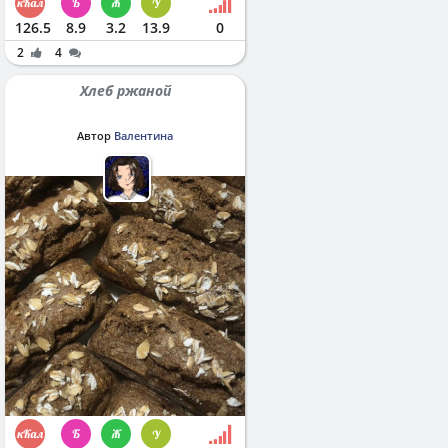
126.5
8.9
3.2
13.9
0
2
4
Хлеб ржаной
Автор
Валентина