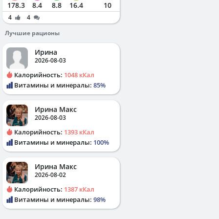
178.3
8.4
8.8
16.4
10
4
4
Лучшие рационы
Ирина
2026-08-03
Калорийность:
1048 кКал
Витамины и минералы:
85%
Ирина Макс
2026-08-03
Калорийность:
1393 кКал
Витамины и минералы:
100%
Ирина Макс
2026-08-02
Калорийность:
1387 кКал
Витамины и минералы:
98%