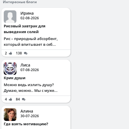
Интересные блоги
Ирина
02-08-2026
Рисовый завтрак для
выведения солей
Рис – природный абсорбент,
который впитывает в себ...
2
138
Лиса
07-08-2026
Крик души
Можно ведь излить душу?
Думаю, можно.. Мы с муже...
4
84
Алина
30-07-2026
Где взять мотивацию?