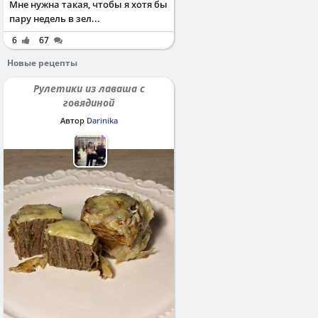
Мне нужна такая, чтобы я хотя бы
пару недель в зел...
6
67
Новые рецепты
Рулетики из лаваша с
говядиной
Автор
Darinika