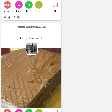
207.5
17.8
10.9
9.8
0
4
4
Торт вафельный
Автор
Евгений К