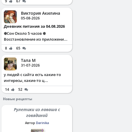
9
67
Виктория Акилина
05-08-2026
Дневник питания за 04.08.2026
❄️Сон Около 5 часов ❄️
Восстановление из приложени...
8
65
Тала М
31-07-2026
у людей с сайта есть какие-то
интересы, какие-то ц...
14
52
Новые рецепты
Рулетики из лаваша с
говядиной
Автор
Darinika