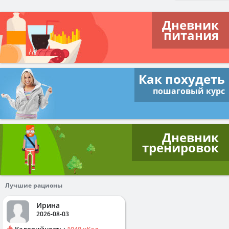
Дневник
питания
Как похудеть
пошаговый курс
Дневник
тренировок
Лучшие рационы
Ирина
2026-08-03