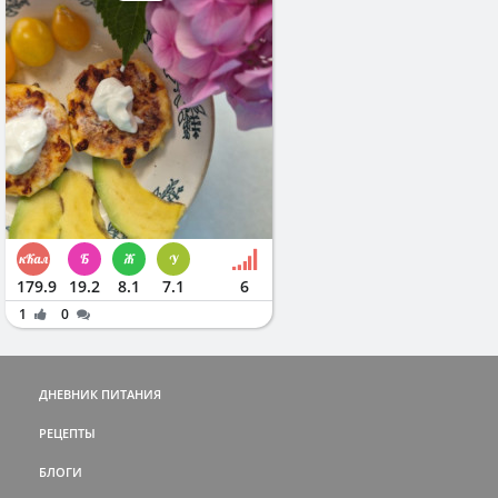
179.9
19.2
8.1
7.1
6
1
0
ДНЕВНИК ПИТАНИЯ
РЕЦЕПТЫ
БЛОГИ