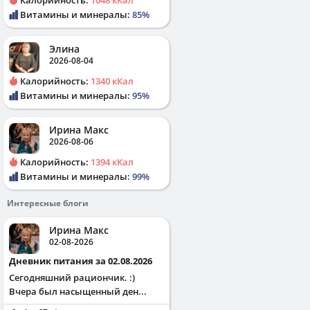
Калорийность:
1048 кКал
Витамины и минералы:
85%
Элина
2026-08-04
Калорийность:
1340 кКал
Витамины и минералы:
95%
Ирина Макс
2026-08-06
Калорийность:
1394 кКал
Витамины и минералы:
99%
Интересные блоги
Ирина Макс
02-08-2026
Дневник питания за 02.08.2026
Сегодняшний рациончик. :)
Вчера был насыщенный ден...