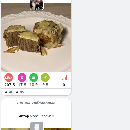
207.5
17.8
10.9
9.8
0
4
4
Блины кабачковые
Автор
Море Перемен