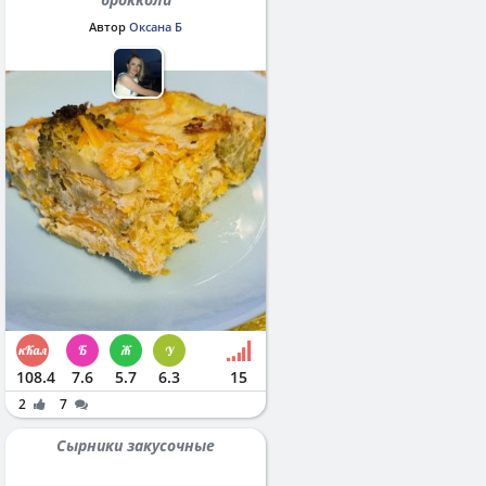
Автор
Оксана Б
108.4
7.6
5.7
6.3
15
2
7
Сырники закусочные