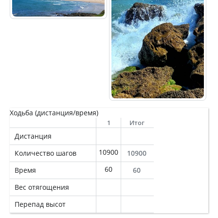
Ходьба (дистанция/время)
1
Итог
Дистанция
10900
Количество шагов
10900
60
Время
60
Вес отягощения
Перепад высот