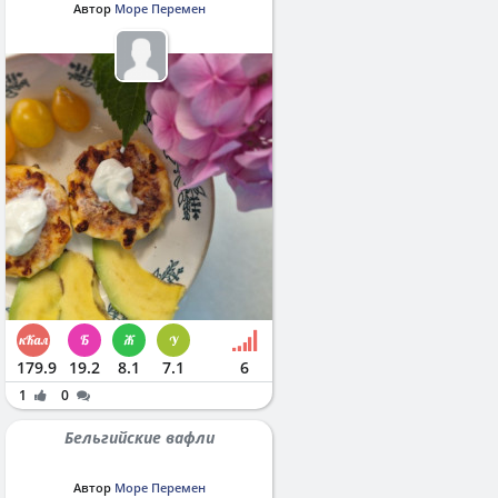
Автор
Море Перемен
179.9
19.2
8.1
7.1
6
1
0
Бельгийские вафли
Автор
Море Перемен