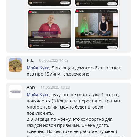
FTL
09.06.2025 14:03
Майя Кукс
, Летающая домохозяйка - это как
раз про 15минут ежевечерне.
Ann
11.06.2025 13:28
Майя Кукс
, нууу, это не пока, а уже 1 и есть,
получается ))) Когда она перестанет тратить
много энергии, можно будет вторую
подключить.
2-3 месяца по-моему, это комфортно для
каждой новой привычки. Очень долго,
конечно. Но, быстрее не работает (у меня)