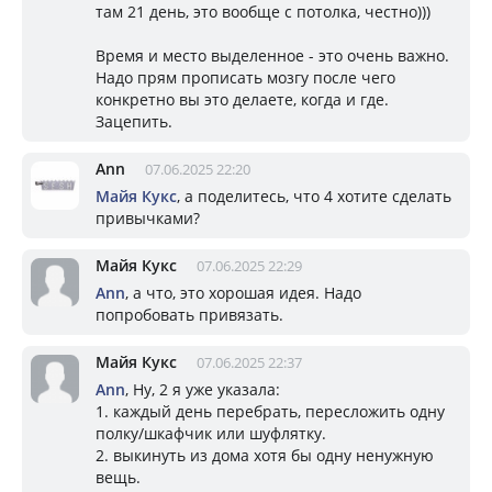
там 21 день, это вообще с потолка, честно)))
Время и место выделенное - это очень важно.
Надо прям прописать мозгу после чего
конкретно вы это делаете, когда и где.
Зацепить.
Ann
07.06.2025 22:20
Майя Кукс
, а поделитесь, что 4 хотите сделать
привычками?
Майя Кукс
07.06.2025 22:29
Ann
, а что, это хорошая идея. Надо
попробовать привязать.
Майя Кукс
07.06.2025 22:37
Ann
, Ну, 2 я уже указала:
1. каждый день перебрать, пересложить одну
полку/шкафчик или шуфлятку.
2. выкинуть из дома хотя бы одну ненужную
вещь.