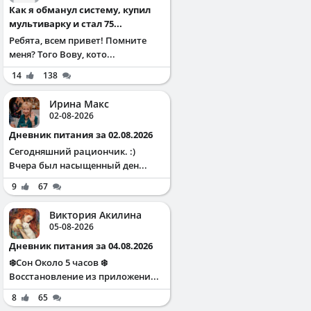
Как я обманул систему, купил
мультиварку и стал 75...
Ребята, всем привет! Помните
меня? Того Вову, кото...
14
138
Ирина Макс
02-08-2026
Дневник питания за 02.08.2026
Сегодняшний рациончик. :)
Вчера был насыщенный ден...
9
67
Виктория Акилина
05-08-2026
Дневник питания за 04.08.2026
❄️Сон Около 5 часов ❄️
Восстановление из приложени...
8
65