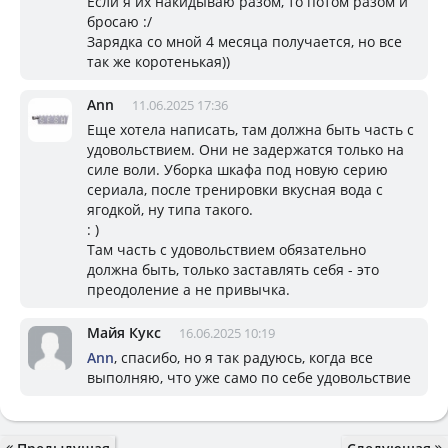
Если я их накидываю разом, то потом разом и
бросаю :/
Зарядка со мной 4 месяца получается, но все
так же коротенькая))
Ann
11.06.2025 17:36
Еще хотела написать, там должна быть часть с
удовольствием. Они не задержатся только на
силе воли. Уборка шкафа под новую серию
сериала, после тренировки вкусная вода с
ягодкой, ну типа такого.
: )
Там часть с удовольствием обязательно
должна быть, только заставлять себя - это
преодоление а не привычка.
Майя Кукс
16.06.2025 10:19
Ann
, спасибо, но я так радуюсь, когда все
выполняю, что уже само по себе удовольствие