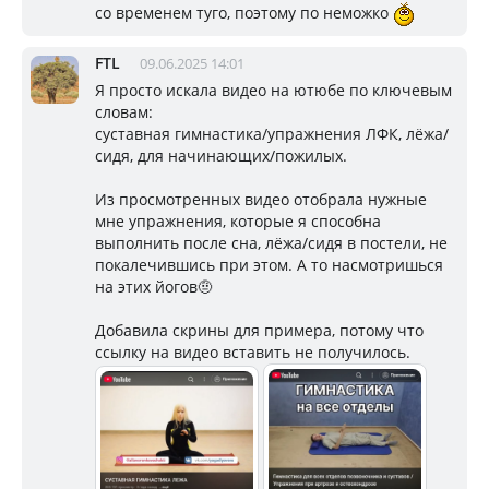
со временем туго, поэтому по неможко
FTL
09.06.2025 14:01
Я просто искала видео на ютюбе по ключевым
словам:
суставная гимнастика/упражнения ЛФК, лёжа/
сидя, для начинающих/пожилых.
Из просмотренных видео отобрала нужные
мне упражнения, которые я способна
выполнить после сна, лёжа/сидя в постели, не
покалечившись при этом. А то насмотришься
на этих йогов🤨
Добавила скрины для примера, потому что
ссылку на видео вставить не получилось.