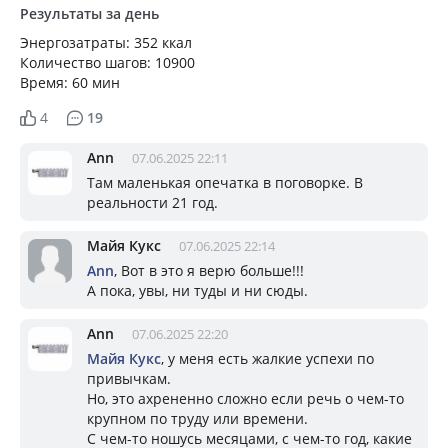
Результаты за день
Энергозатраты: 352 ккал
Количество шагов: 10900
Время: 60 мин
4
19
Ann
07.06.2025 22:11
Там маленькая опечатка в поговорке. В
реальности 21 год.
Майя Кукс
07.06.2025 22:14
Ann
, Вот в это я верю больше!!!
А пока, увы, ни туды и ни сюды.
Ann
07.06.2025 22:20
Майя Кукс
, у меня есть жалкие успехи по
привычкам.
Но, это ахрененно сложно если речь о чем-то
крупном по труду или времени.
С чем-то ношусь месяцами, с чем-то год, какие