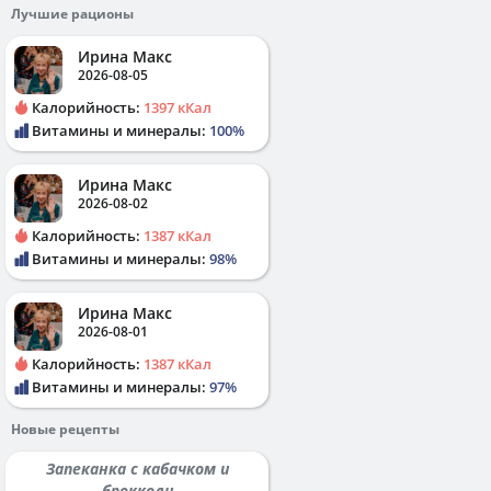
Лучшие рационы
Ирина Макс
2026-08-05
Калорийность:
1397 кКал
Витамины и минералы:
100%
Ирина Макс
2026-08-02
Калорийность:
1387 кКал
Витамины и минералы:
98%
Ирина Макс
2026-08-01
Калорийность:
1387 кКал
Витамины и минералы:
97%
Новые рецепты
Запеканка с кабачком и
брокколи