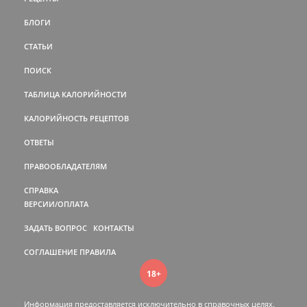
БЛОГИ
СТАТЬИ
ПОИСК
ТАБЛИЦА КАЛОРИЙНОСТИ
КАЛОРИЙНОСТЬ РЕЦЕПТОВ
ОТВЕТЫ
ПРАВООБЛАДАТЕЛЯМ
СПРАВКА
ВЕРСИИ/ОПЛАТА
ЗАДАТЬ ВОПРОС
КОНТАКТЫ
СОГЛАШЕНИЕ
ПРАВИЛА
18+
Информация предоставляется исключительно в справочных целях.