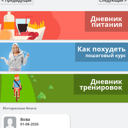
Предыдущая
Следующая
Дневник
питания
Как похудеть
пошаговый курс
Дневник
тренировок
Интересные блоги
Вова
01-08-2026