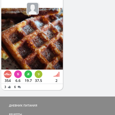
354
6.6
19.7
37.5
2
3
6
ДНЕВНИК ПИТАНИЯ
РЕЦЕПТЫ