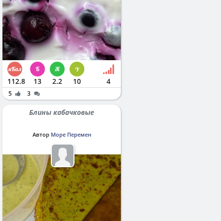
112.8
13
2.2
10
4
5
3
Блины кабачковые
Автор
Море Перемен