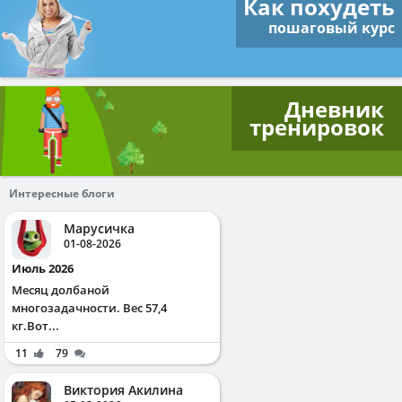
Как похудеть
пошаговый курс
Дневник
тренировок
Интересные блоги
Марусичка
01-08-2026
Июль 2026
Месяц долбаной
многозадачности. Вес 57,4
кг.Вот...
11
79
Виктория Акилина