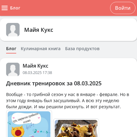
Войти
Блог
Майя Кукс
Блог
Кулинарная книга
База продуктов
Майя Кукс
08.03.2025 17:38
Дневник тренировок за 08.03.2025
Вообще - то грибной сезон у нас в январе - феврале. Но в
этом году январь был засушливый. А всю эту неделю
были дожди. И мы решили рискнуть. И вот результат.