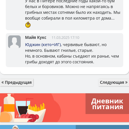
У нас в Питере последние годы какой-то бум
белых и боровиков. Можно не напрягаясь в
грибных местах сотнями было их находить. Мы
вообще собирали в пол километра от дома...
Майя Кукс
11.03.2025 17:10
Юджин (кето+ИГ)
, червивые бывают, но
немного. Бывают гнилые, старые.
Но, в основном, кабаны съедают их ранье, чем
грибы доходят до этого состояния.
Предыдущая
Следующая
Дневник
питания