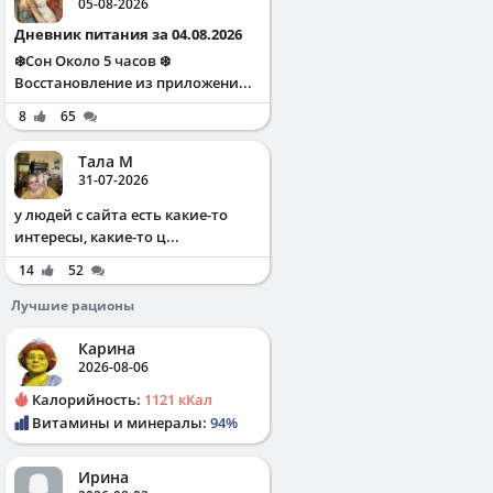
05-08-2026
Дневник питания за 04.08.2026
❄️Сон Около 5 часов ❄️
Восстановление из приложени...
8
65
Тала М
31-07-2026
у людей с сайта есть какие-то
интересы, какие-то ц...
14
52
Лучшие рационы
Карина
2026-08-06
Калорийность:
1121 кКал
Витамины и минералы:
94%
Ирина