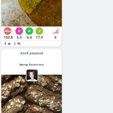
150.8
5.3
6.4
17.9
6
4
2
Хлеб ржаной
Автор
Валентина