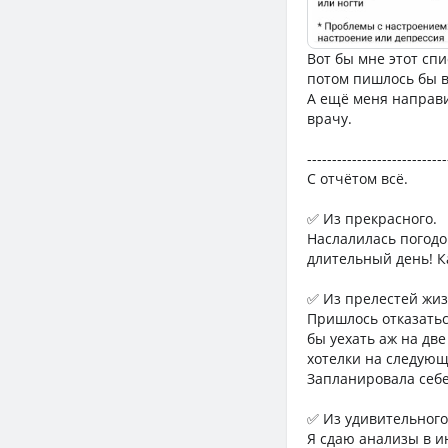
Вот бы мне этот спи
потом пишлось бы в
А ещё меня направил
врачу.
----------------------------
С отчётом всё.
✅ Из прекрасного.
Наслалилась погодо
длительный день! Ка
✅ Из прелестей жиз
Пришлось отказатьс
бы уехать аж на дв
хотелки на следующ
Запланировала себе
✅ Из удивительного
Я сдаю анализы в и