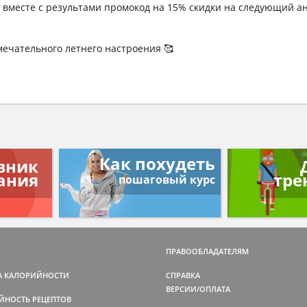
вместе с результами промокод на 15% скидки на следующий ан
мечательного летнего настроения 🥰
Как похудеть
вник
ания
тре
пошаговый курс
ПРАВООБЛАДАТЕЛЯМ
А КАЛОРИЙНОСТИ
СПРАВКА
ВЕРСИИ/ОПЛАТА
ЙНОСТЬ РЕЦЕПТОВ