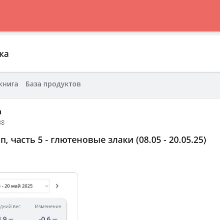
ка
книга
База продуктов
а
38
, часть 5 - глютеновые злаки (08.05 - 20.05.25)