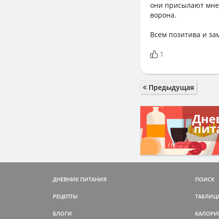
они присылают мне 
ворона.
Всем позитива и за
1
Предыдущая
Дне
пит
ДНЕВНИК ПИТАНИЯ
ПОИСК
РЕЦЕПТЫ
ТАБЛИЦ
БЛОГИ
КАЛОРИ