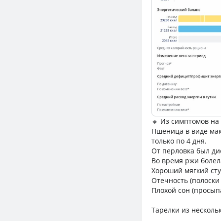
🔸 Из симптомов на
Пшеница в виде мак
только по 4 дня.
От перловка был ди
Во время ржи болела
Хороший мягкий сту
Отечность (полоски 
Плохой сон (просыпа
Тарелки из несколь