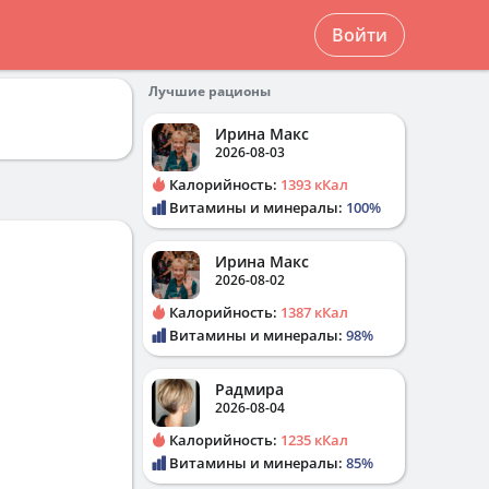
Войти
Лучшие рационы
Ирина Макс
2026-08-03
Калорийность:
1393 кКал
Витамины и минералы:
100%
Ирина Макс
2026-08-02
Калорийность:
1387 кКал
Витамины и минералы:
98%
Радмира
2026-08-04
Калорийность:
1235 кКал
Витамины и минералы:
85%