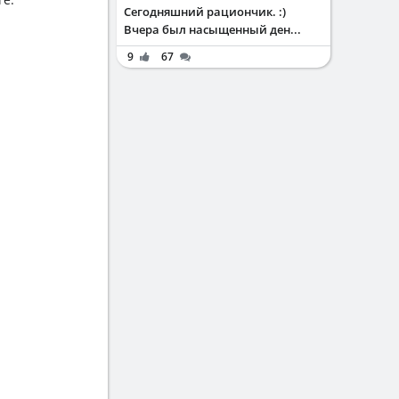
Сегодняшний рациончик. :)
Вчера был насыщенный ден...
9
67