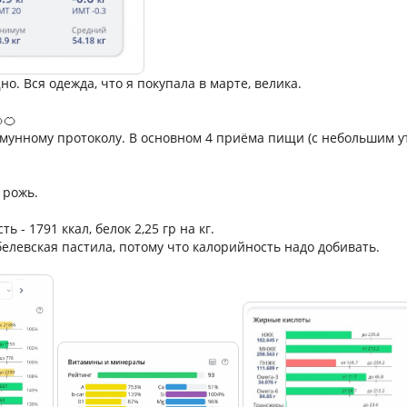
о. Вся одежда, что я покупала в марте, велика.
🍊
мунному протоколу. В основном 4 приёма пищи (с небольшим 
 рожь.
 - 1791 ккал, белок 2,25 гр на кг.
белевская пастила, потому что калорийность надо добивать.