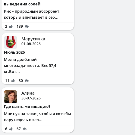
выведения солей
Рис – природный абсорбент,
который впитывает в себ...
2
139
Марусичка
01-08-2026
Июль 2026
Месяц долбаной
многозадачности. Вес 57,4
кг.Вот...
11
80
Алина
30-07-2026
Где взять мотивацию?
Мне нужна такая, чтобы я хотя бы
пару недель в зел...
6
67