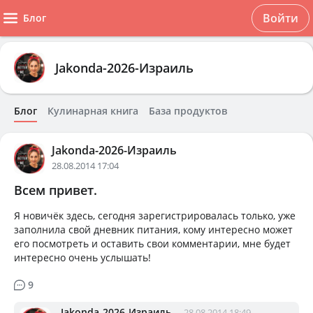
Войти
Блог
Jakonda-2026-Израиль
Блог
Кулинарная книга
База продуктов
Jakonda-2026-Израиль
28.08.2014 17:04
Всем привет.
Я новичёк здесь, сегодня зарегистрировалась только, уже
заполнила свой дневник питания, кому интересно может
его посмотреть и оставить свои комментарии, мне будет
интересно очень услышать!
9
Jakonda-2026-Израиль
28.08.2014 18:49