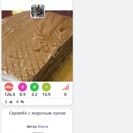
126.5
8.9
3.2
13.9
0
2
4
Скрамбл с жареным луком
Автор
Ольга