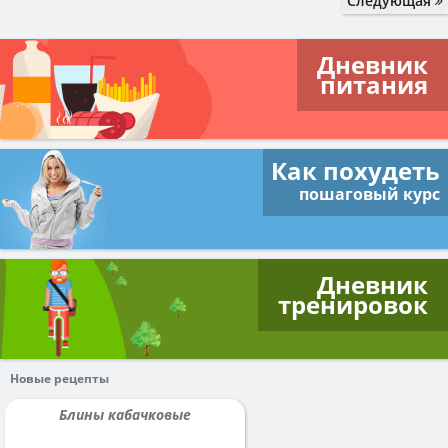
Следующая
Дневник
питания
Как похудеть
пошаговый курс
Дневник
тренировок
Новые рецепты
Блины кабачковые