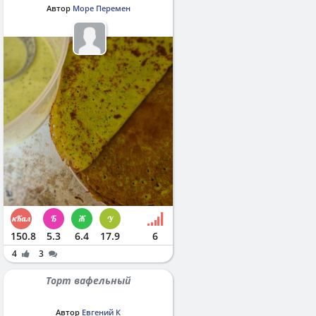
Автор
Море Перемен
150.8
5.3
6.4
17.9
6
4
3
Торт вафельный
Автор
Евгений К