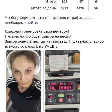
Итого
305
437
6
1
Итого за день
2833
1429
59
4
Чтобы увидеть отчеты по питанию и график веса,
необходимо
войти
.
Классная тренировка была вечером!
Интересно,что будет завтра на весах?
Завтра ровно 2 месяца, как как веду ТГ-дневник, спасибо
всем,кто со мной. Вы ЛУЧШИЕ!