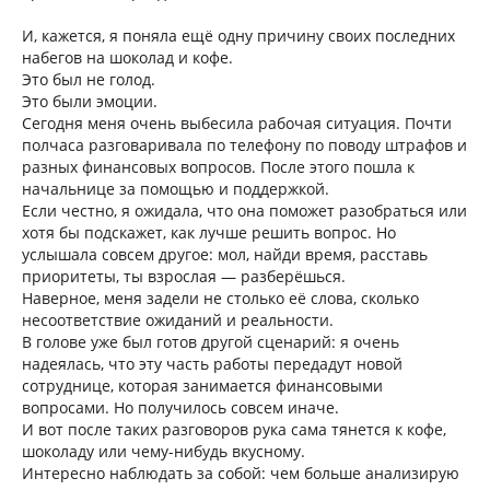
И, кажется, я поняла ещё одну причину своих последних
набегов на шоколад и кофе.
Это был не голод.
Это были эмоции.
Сегодня меня очень выбесила рабочая ситуация. Почти
полчаса разговаривала по телефону по поводу штрафов и
разных финансовых вопросов. После этого пошла к
начальнице за помощью и поддержкой.
Если честно, я ожидала, что она поможет разобраться или
хотя бы подскажет, как лучше решить вопрос. Но
услышала совсем другое: мол, найди время, расставь
приоритеты, ты взрослая — разберёшься.
Наверное, меня задели не столько её слова, сколько
несоответствие ожиданий и реальности.
В голове уже был готов другой сценарий: я очень
надеялась, что эту часть работы передадут новой
сотруднице, которая занимается финансовыми
вопросами. Но получилось совсем иначе.
И вот после таких разговоров рука сама тянется к кофе,
шоколаду или чему-нибудь вкусному.
Интересно наблюдать за собой: чем больше анализирую