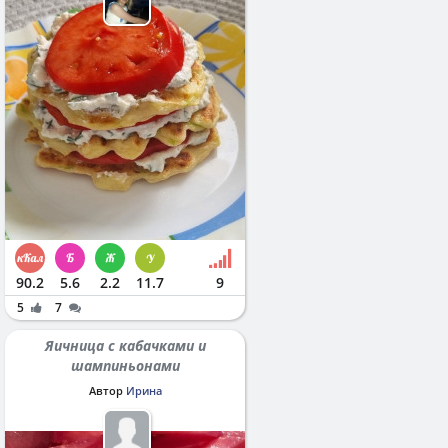
90.2
5.6
2.2
11.7
9
5
7
Яичница с кабачками и
шампиньонами
Автор
Ирина