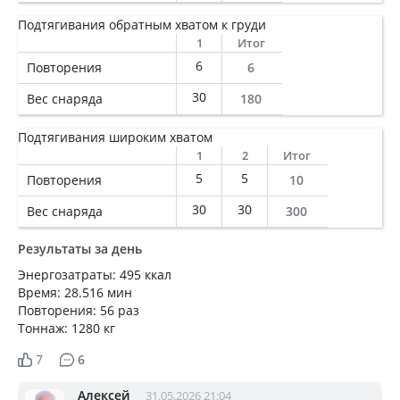
Подтягивания обратным хватом к груди
1
Итог
6
Повторения
6
30
Вес снаряда
180
Подтягивания широким хватом
1
2
Итог
5
5
Повторения
10
30
30
Вес снаряда
300
Результаты за день
Энергозатраты: 495 ккал
Время: 28.516 мин
Повторения: 56 раз
Тоннаж: 1280 кг
7
6
Алексей
31.05.2026 21:04