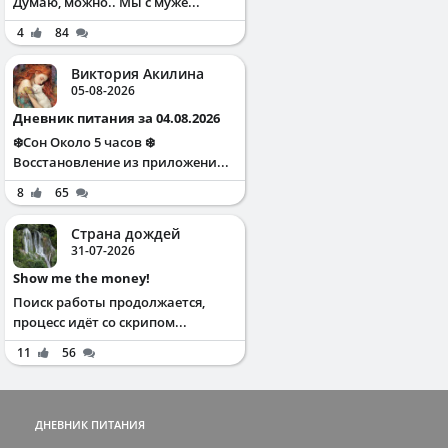
Думаю, можно.. Мы с муже...
4
84
Виктория Акилина
05-08-2026
Дневник питания за 04.08.2026
❄️Сон Около 5 часов ❄️
Восстановление из приложени...
8
65
Страна дождей
31-07-2026
Show me the money!
Поиск работы продолжается,
процесс идёт со скрипом...
11
56
ДНЕВНИК ПИТАНИЯ