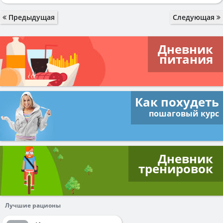
Предыдущая
Следующая
Дневник
питания
Как похудеть
пошаговый курс
Дневник
тренировок
Лучшие рационы