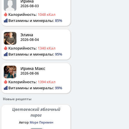
Ирина
2026-08-03
Калорийность:
1048 кКал
Витамины и минералы:
85%
Элина
2026-08-04
Калорийность:
1340 кКал
Витамины и минералы:
95%
Ирина Макс
2026-08-06
Калорийность:
1394 кКал
Витамины и минералы:
99%
Новые рецепты
Цветаевский яблочный
пирог
Автор
Море Перемен