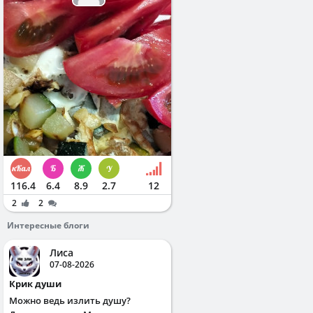
116.4
6.4
8.9
2.7
12
2
2
Интересные блоги
Лиса
07-08-2026
Крик души
Можно ведь излить душу?