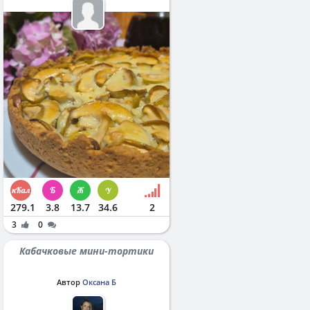
279.1
3.8
13.7
34.6
2
3
0
Кабачковые мини-тортики
Автор
Оксана Б