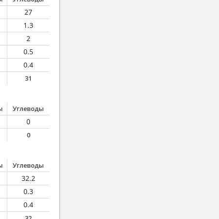
27
1.3
2
0.5
0.4
31
ы
Углеводы
0
0
ы
Углеводы
32.2
0.3
0.4
32