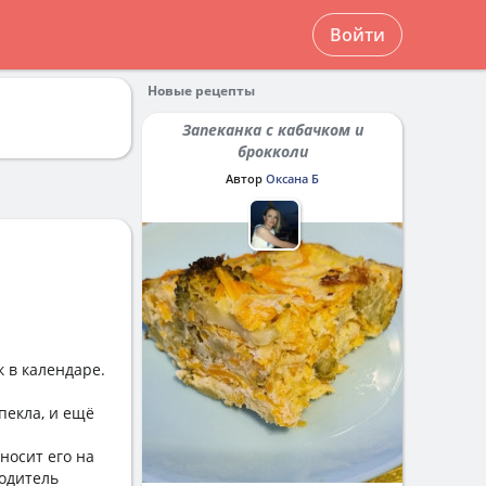
Войти
Новые рецепты
Запеканка с кабачком и
брокколи
Автор
Оксана Б
 в календаре.
пекла, и ещё
носит его на
водитель