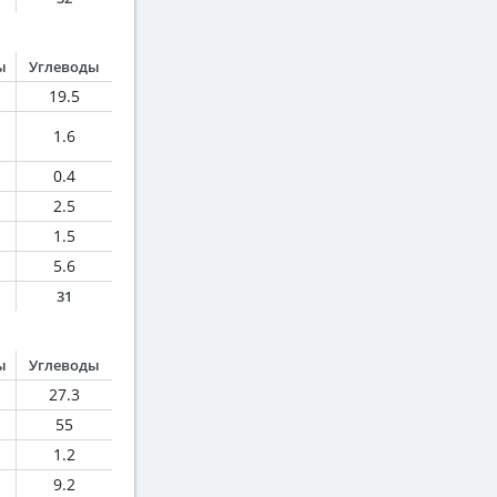
ы
Углеводы
19.5
1.6
0.4
2.5
1.5
5.6
31
ы
Углеводы
27.3
55
1.2
9.2