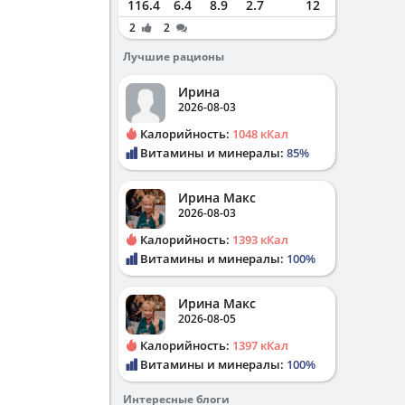
116.4
6.4
8.9
2.7
12
2
2
Лучшие рационы
Ирина
2026-08-03
Калорийность:
1048 кКал
Витамины и минералы:
85%
Ирина Макс
2026-08-03
Калорийность:
1393 кКал
Витамины и минералы:
100%
Ирина Макс
2026-08-05
Калорийность:
1397 кКал
Витамины и минералы:
100%
Интересные блоги