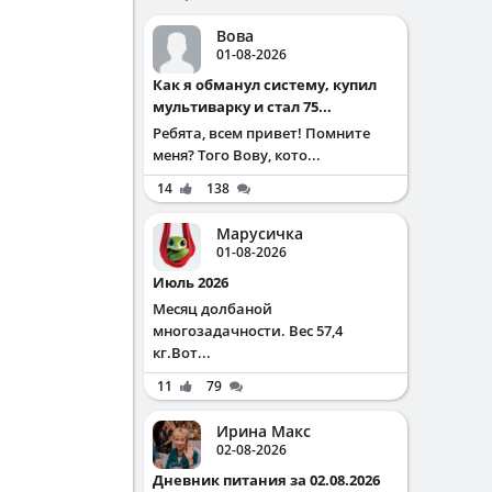
Вова
01-08-2026
Как я обманул систему, купил
мультиварку и стал 75...
Ребята, всем привет! Помните
меня? Того Вову, кото...
14
138
Марусичка
01-08-2026
Июль 2026
Месяц долбаной
многозадачности. Вес 57,4
кг.Вот...
11
79
Ирина Макс
02-08-2026
Дневник питания за 02.08.2026