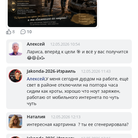
8
10
Алексей
12.05.2026 10:54
Лариса, вперёд к цели 🎯 и всё у вас получится
😂😄👍🥳
Jakonda-2026-Израиль
12.05.2026 11:43
Алексей
,У меня сегодня дурдом на работе, ещё
свет в районе отключили на полтора часа
сидим как кроты, хорошо что ноут заряжен,
работаю от мобильного интернета по чуть
чуть
Наталия
12.05.2026 12:13
интересная картринка ? ты ее сгенерировала?