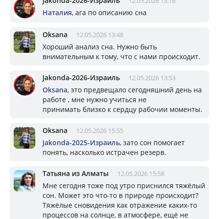
Jakonda-2026-Израиль
12.05.2026 13:16
Наталия
, ага по описанию сна
Oksana
12.05.2026 13:48
Хороший анализ сна. Нужно быть
внимательным к тому, что с нами происходит.
Jakonda-2026-Израиль
12.05.2026 13:53
Oksana
, это предвещало сегодняшний день на
работе , мне нужно учиться не
принимать близко к сердцу рабочии моменты.
Oksana
12.05.2026 15:55
Jakonda-2025-Израиль
, зато сон помогает
понять, насколько истрачен резерв.
Татьяна из Алматы
12.05.2026 15:58
Мне сегодня тоже под утро приснился тяжёлый
сон. Может это что-то в природе происходит?
Тяжёлые сновидения как отражение каких-то
процессов на солнце, в атмосфере, ещё не