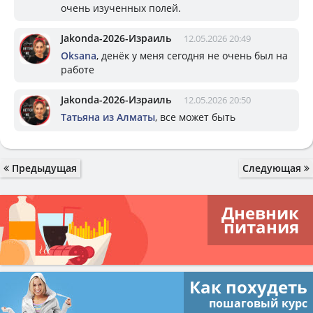
очень изученных полей.
Jakonda-2026-Израиль
12.05.2026 20:49
Oksana
, денёк у меня сегодня не очень был на
работе
Jakonda-2026-Израиль
12.05.2026 20:50
Татьяна из Алматы
, все может быть
Предыдущая
Следующая
Дневник
питания
Как похудеть
пошаговый курс