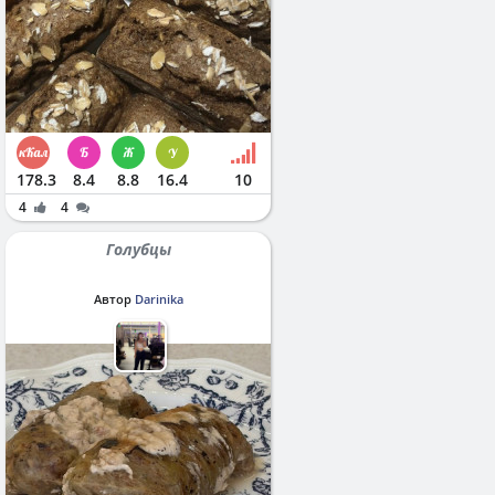
178.3
8.4
8.8
16.4
10
4
4
Голубцы
Автор
Darinika