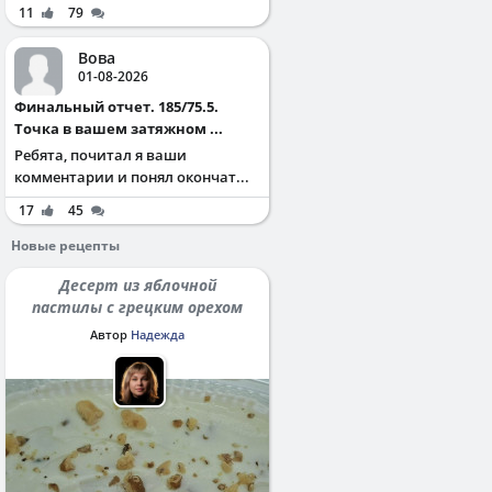
11
79
Вова
01-08-2026
Финальный отчет. 185/75.5.
Точка в вашем затяжном ...
Ребята, почитал я ваши
комментарии и понял окончат...
17
45
Новые рецепты
Десерт из яблочной
пастилы с грецким орехом
Автор
Надежда