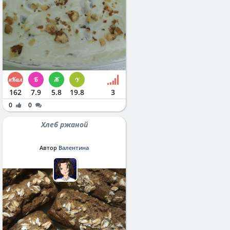
162
7.9
5.8
19.8
3
0
0
Хлеб ржаной
Автор
Валентина