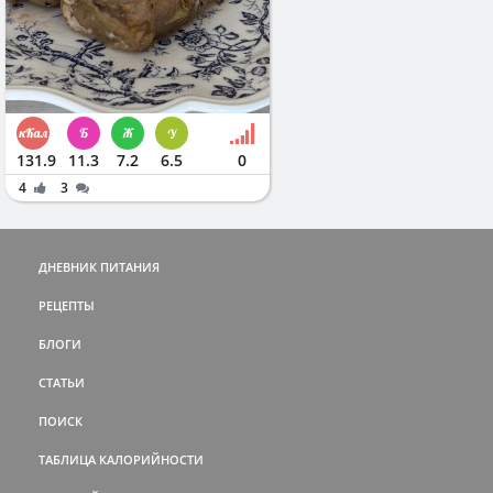
131.9
11.3
7.2
6.5
0
4
3
ДНЕВНИК ПИТАНИЯ
РЕЦЕПТЫ
БЛОГИ
СТАТЬИ
ПОИСК
ТАБЛИЦА КАЛОРИЙНОСТИ