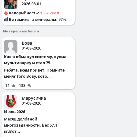
2026-08-01
Калорийность:
1387 кКал
Витамины и минералы:
97%
Интересные блоги
Вова
01-08-2026
Как я обманул систему, купил
мультиварку и стал 75...
Ребята, всем привет! Помните
меня? Того Вову, кото...
14
138
Марусичка
01-08-2026
Июль 2026
Месяц долбаной
многозадачности. Вес 57,4
кг.Вот...