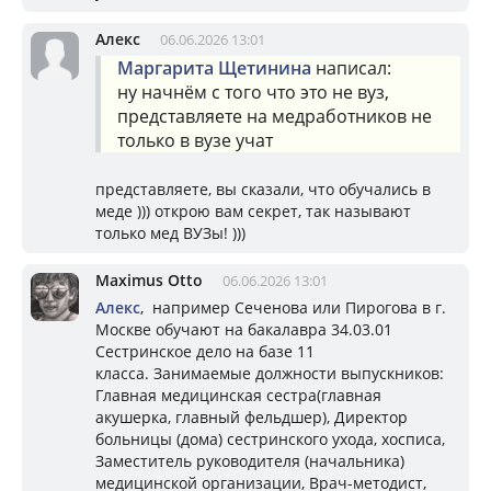
Алекс
06.06.2026 13:01
Маргарита Щетинина
написал:
ну начнём с того что это не вуз,
представляете на медработников не
только в вузе учат
представляете, вы сказали, что обучались в
меде ))) открою вам секрет, так называют
только мед ВУЗы! )))
Maximus Otto
06.06.2026 13:01
Алекс
, например Сеченова или Пирогова в г.
Москве обучают на бакалавра 34.03.01
Сестринское дело на базе 11
класса. Занимаемые должности выпускников:
Главная медицинская сестра(главная
акушерка, главный фельдшер), Директор
больницы (дома) сестринского ухода, хосписа,
Заместитель руководителя (начальника)
медицинской организации, Врач-методист,