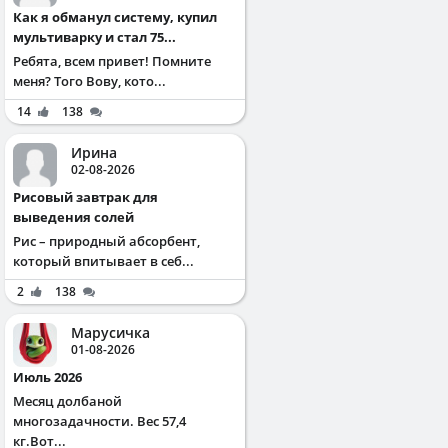
Как я обманул систему, купил
мультиварку и стал 75...
Ребята, всем привет! Помните
меня? Того Вову, кото...
14
138
Ирина
02-08-2026
Рисовый завтрак для
выведения солей
Рис – природный абсорбент,
который впитывает в себ...
2
138
Марусичка
01-08-2026
Июль 2026
Месяц долбаной
многозадачности. Вес 57,4
кг.Вот...