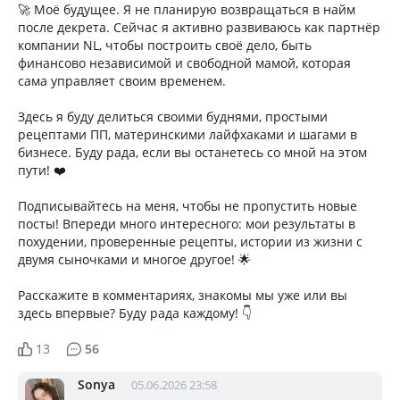
🚀 Моё будущее. Я не планирую возвращаться в найм
после декрета. Сейчас я активно развиваюсь как партнёр
компании NL, чтобы построить своё дело, быть
финансово независимой и свободной мамой, которая
сама управляет своим временем.
Здесь я буду делиться своими буднями, простыми
рецептами ПП, материнскими лайфхаками и шагами в
бизнесе. Буду рада, если вы останетесь со мной на этом
пути! ❤️
Подписывайтесь на меня, чтобы не пропустить новые
посты! Впереди много интересного: мои результаты в
похудении, проверенные рецепты, истории из жизни с
двумя сыночками и многое другое! 🌟
Расскажите в комментариях, знакомы мы уже или вы
здесь впервые? Буду рада каждому! 👇
13
56
Sonya
05.06.2026 23:58