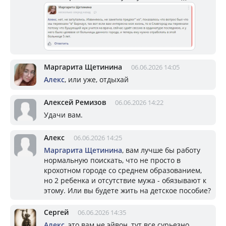
Маргарита Щетинина
06.06.2026 14:05
Алекс
, или уже, отдыхай
Алексей Ремизов
06.06.2026 14:22
Удачи вам.
Алекс
06.06.2026 14:25
Маргарита Щетинина
, вам лучше бы работу
нормальную поискать, что не просто в
крохотном городе со среднем образованием,
но 2 ребенка и отсутствие мужа - обязывают к
этому. Или вы будете жить на детское пособие?
Сергей
06.06.2026 14:35
Алекс
, это вам не эйвон, тут все сурьезно,