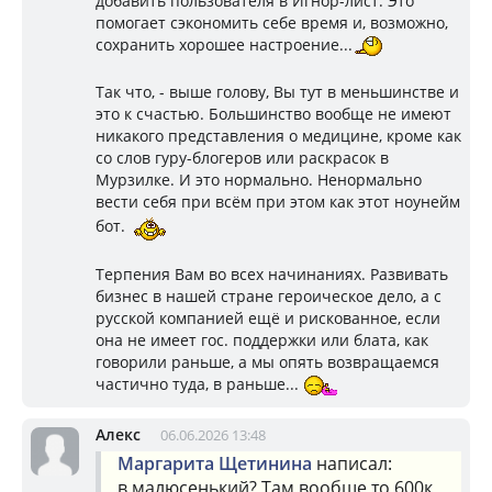
добавить пользователя в Игнор-лист. Это
помогает сэкономить себе время и, возможно,
сохранить хорошее настроение...
Так что, - выше голову, Вы тут в меньшинстве и
это к счастью. Большинство вообще не имеют
никакого представления о медицине, кроме как
со слов гуру-блогеров или раскрасок в
Мурзилке. И это нормально. Ненормально
вести себя при всём при этом как этот ноунейм
бот.
Терпения Вам во всех начинаниях. Развивать
бизнес в нашей стране героическое дело, а с
русской компанией ещё и рискованное, если
она не имеет гос. поддержки или блата, как
говорили раньше, а мы опять возвращаемся
частично туда, в раньше...
Алекс
06.06.2026 13:48
Маргарита Щетинина
написал:
в малюсенький? Там вообще то 600к