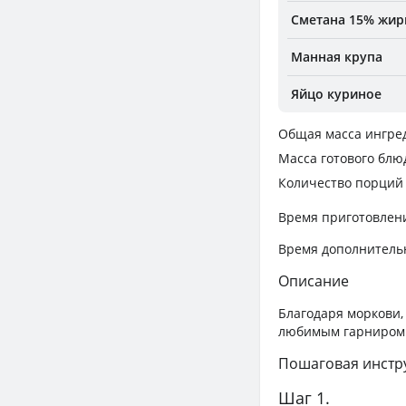
Сметана 15% жир
Манная крупа
Яйцо куриное
Общая масса ингре
Масса готового блю
Количество порций
Время приготовлен
Время дополнитель
Описание
Благодаря моркови
любимым гарниром
Пошаговая инстр
Шаг 1.