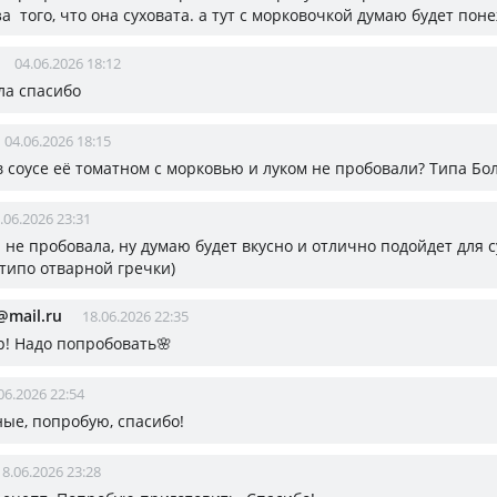
за того, что она суховата. а тут с морковочкой думаю будет пон
04.06.2026 18:12
ла спасибо
04.06.2026 18:15
 в соусе её томатном с морковью и луком не пробовали? Типа Бо
.06.2026 23:31
 я не пробовала, ну думаю будет вкусно и отлично подойдет для 
 типо отварной гречки)
mail.ru
18.06.2026 22:35
р! Надо попробовать🌸
06.2026 22:54
ые, попробую, спасибо!
18.06.2026 23:28