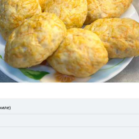
филе)