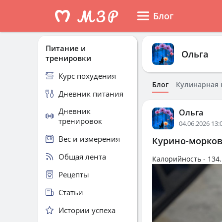
Блог
Питание и
Ольга
тренировки
Курс похудения
Блог
Кулинарная 
Дневник питания
Дневник
Ольга
тренировок
04.06.2026 13:
Вес и измерения
Курино-морков
Общая лента
Калорийность -
134.
Рецепты
Статьи
Истории успеха