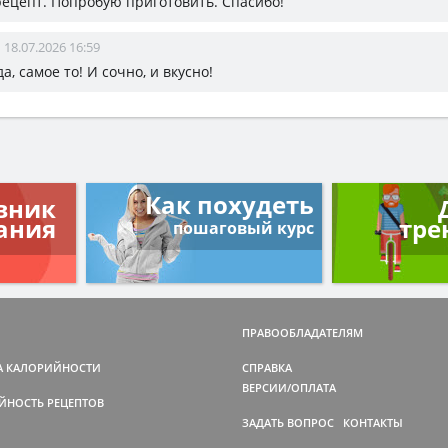
ецепт. Попробую приготовить. Спасибо!
18.07.2026 16:59
-да, самое то! И сочно, и вкусно!
Как похудеть
вник
ания
тре
пошаговый курс
ПРАВООБЛАДАТЕЛЯМ
А КАЛОРИЙНОСТИ
СПРАВКА
ВЕРСИИ/ОПЛАТА
ЙНОСТЬ РЕЦЕПТОВ
ЗАДАТЬ ВОПРОС
КОНТАКТЫ