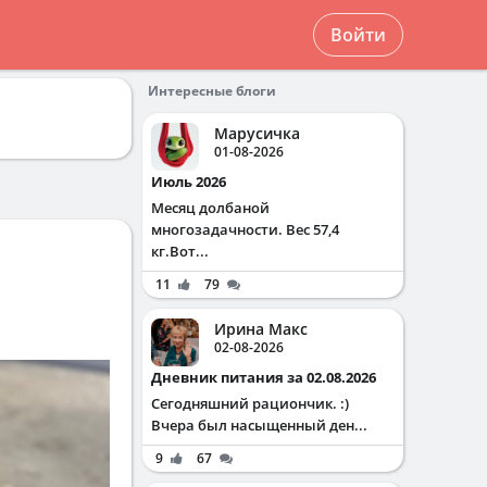
Войти
Интересные блоги
Марусичка
01-08-2026
Июль 2026
Месяц долбаной
многозадачности. Вес 57,4
кг.Вот...
11
79
Ирина Макс
02-08-2026
Дневник питания за 02.08.2026
Сегодняшний рациончик. :)
Вчера был насыщенный ден...
9
67