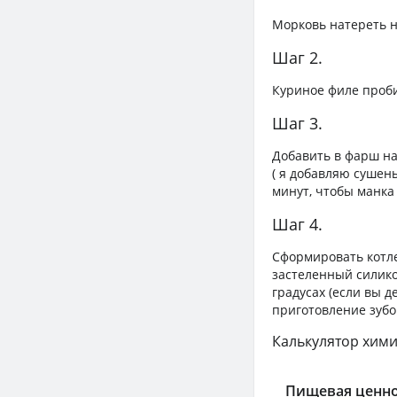
Морковь натереть н
Шаг 2.
Куриное филе проби
Шаг 3.
Добавить в фарш на
( я добавляю сушен
минут, чтобы манка
Шаг 4.
Сформировать котле
застеленный силико
градусах (если вы 
приготовление зубоч
Калькулятор хими
Пищевая ценно