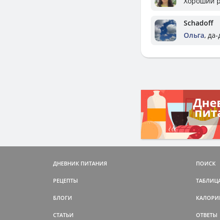
Хороший р
Schadoff
Ольга
, да
Дне
пит
ДНЕВНИК ПИТАНИЯ
ПОИСК
РЕЦЕПТЫ
ТАБЛИЦ
БЛОГИ
КАЛОРИ
СТАТЬИ
ОТВЕТЫ