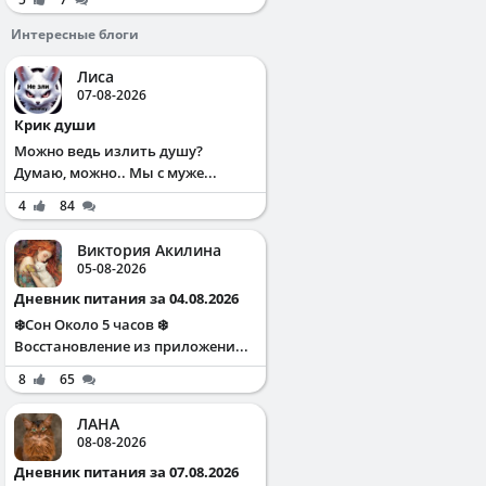
Интересные блоги
Лиса
07-08-2026
Крик души
Можно ведь излить душу?
Думаю, можно.. Мы с муже...
4
84
Виктория Акилина
05-08-2026
Дневник питания за 04.08.2026
❄️Сон Около 5 часов ❄️
Восстановление из приложени...
8
65
ЛАНА
08-08-2026
Дневник питания за 07.08.2026