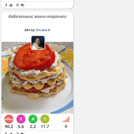
3
0
Кабачковые мини-тортики
Автор
Оксана Б
90.2
5.6
2.2
11.7
9
5
7