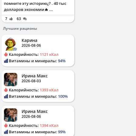
помните эту историю¿? . 40 тыс
долларов экономии🔥 ...
7
63
Лучшие рационы
Карина
2026-08-06
Калорийность:
1121 кКал
Витамины и минералы:
94%
Ирина Макс
2026-08-03
Калорийность:
1393 кКал
Витамины и минералы:
100%
Ирина Макс
2026-08-06
Калорийность:
1394 кКал
Витамины и минералы:
99%