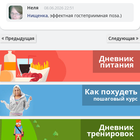
Неля
08.06.2026 22:51
Нищенка
, эффектная гостеприимная поза.)
Предыдущая
Следующая
Дневник
питания
Как похудеть
пошаговый курс
Дневник
тренировок