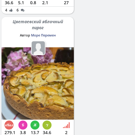
36.6
5.1
0.8
2.1
27
4
6
Цветаевский яблочный
пирог
Автор
Море Перемен
279.1
3.8
13.7
34.6
2