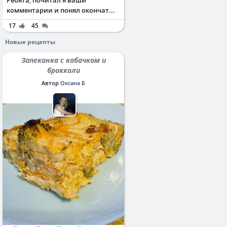
Ребята, почитал я ваши
комментарии и понял окончат...
17
45
Новые рецепты
Запеканка с кабачком и
брокколи
Автор
Оксана Б