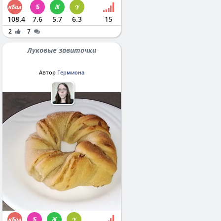
108.4
7.6
5.7
6.3
15
2
7
Луковые завиточки
Автор
Гермиона