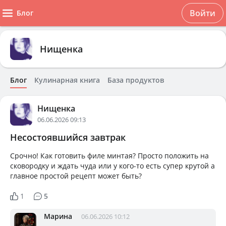
Войти
Блог
Нищенка
Блог
Кулинарная книга
База продуктов
Нищенка
06.06.2026 09:13
Несостоявшийся завтрак
Срочно! Как готовить филе минтая? Просто положить на
сковородку и ждать чуда или у кого-то есть супер крутой а
главное простой рецепт может быть?
1
5
Марина
06.06.2026 10:12