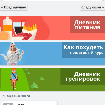
Предыдущая
Следующая
Дневник
питания
Как похудеть
пошаговый курс
Дневник
тренировок
Интересные блоги
Вова