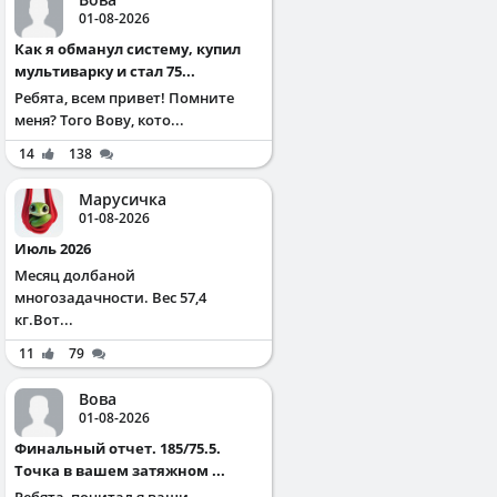
01-08-2026
Как я обманул систему, купил
мультиварку и стал 75...
Ребята, всем привет! Помните
меня? Того Вову, кото...
14
138
Марусичка
01-08-2026
Июль 2026
Месяц долбаной
многозадачности. Вес 57,4
кг.Вот...
11
79
Вова
01-08-2026
Финальный отчет. 185/75.5.
Точка в вашем затяжном ...