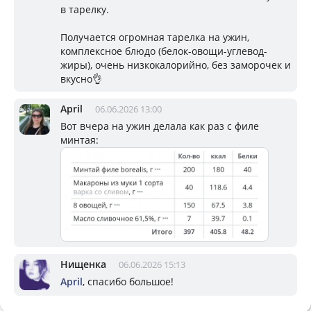
в тарелку.
Получается огромная тарелка на ужин,
комплексное блюдо (белок-овощи-углевод-
жиры), очень низкокалорийно, без заморочек и
вкусно👌
April
06.06.2026 13:00
Вот вчера на ужин делала как раз с филе
минтая:
Нищенка
06.06.2026 15:13
April
, спасибо большое!