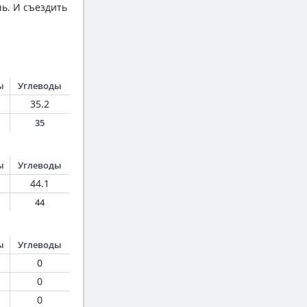
чь. И съездить
ы
Углеводы
35.2
35
ы
Углеводы
44.1
44
ы
Углеводы
0
0
0