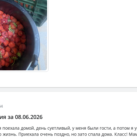
44
я за 08.06.2026
 поехала домой, день суетливый, у меня были гости, а потом я у
 жизнь. Приехала очень поздно, но зато спала дома. Класс! Ма