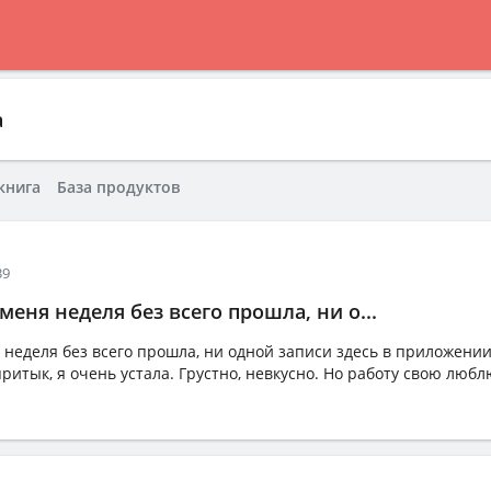
а
книга
База продуктов
39
 меня неделя без всего прошла, ни о...
я неделя без всего прошла, ни одной записи здесь в приложении
итык, я очень устала. Грустно, невкусно. Но работу свою любл