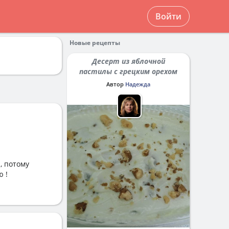
Войти
Новые рецепты
Десерт из яблочной
пастилы с грецким орехом
Автор
Надежда
, потому
ю !