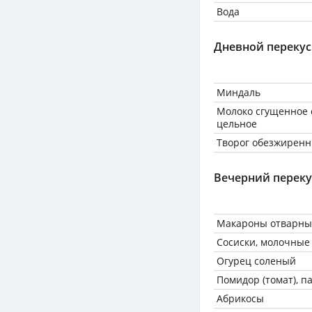
Вода
Дневной перекус
Миндаль
Молоко сгущенное 
цельное
Творог обезжиренн
Вечерний переку
Макароны отварные
Сосиски, молочные
Огурец соленый
Помидор (томат), 
Абрикосы