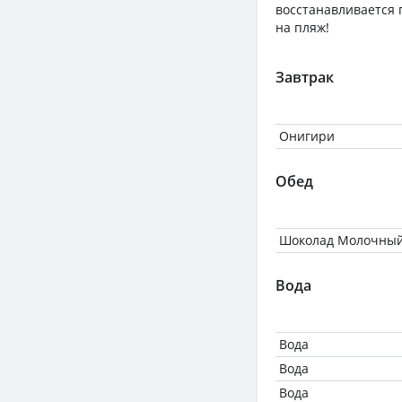
восстанавливается п
на пляж!
Завтрак
Онигири
Обед
Шоколад Молочны
Вода
Вода
Вода
Вода