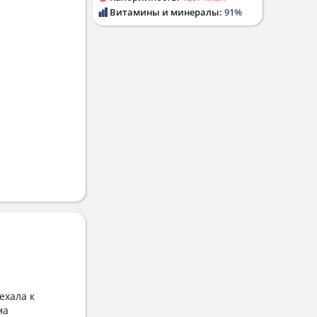
Витамины и минералы:
91%
ехала к
ма