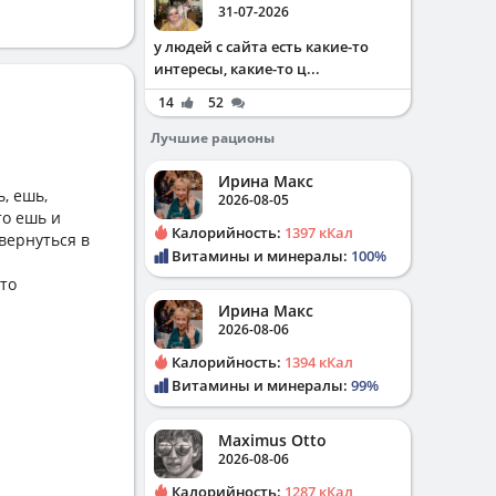
31-07-2026
у людей с сайта есть какие-то
интересы, какие-то ц...
14
52
Лучшие рационы
Ирина Макс
, ешь,
2026-08-05
то ешь и
Калорийность:
1397 кКал
 вернуться в
Витамины и минералы:
100%
-то
Ирина Макс
2026-08-06
Калорийность:
1394 кКал
Витамины и минералы:
99%
Maximus Otto
2026-08-06
Калорийность:
1287 кКал