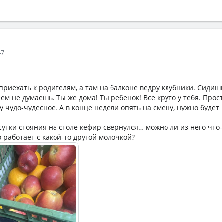
47
приехать к родителям, а там на балконе ведру клубники. Сидишь
ем не думаешь. Ты же дома! Ты ребенок! Все круто у тебя. Прос
 чудо-чудесное. А в конце недели опять на смену, нужно будет
а сутки стояния на столе кефир свернулся… можно ли из него что
 работает с какой-то другой молочкой?