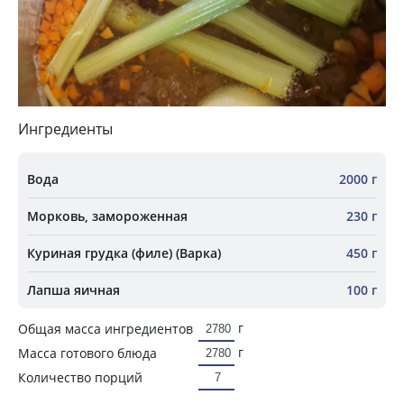
Ингредиенты
Вода
2000 г
Морковь, замороженная
230 г
Куриная грудка (филе) (Варка)
450 г
Лапша яичная
100 г
г
Общая масса ингредиентов
г
Масса готового блюда
Количество порций