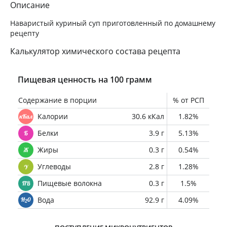
Описание
Наваристый куриный суп приготовленный по домашнему
рецепту
Калькулятор химического состава рецепта
Пищевая ценность на 100 грамм
Содержание в порции
% от РСП
Калории
30.6 кКал
1.82%
Белки
3.9 г
5.13%
Жиры
0.3 г
0.54%
Углеводы
2.8 г
1.28%
Пищевые волокна
0.3 г
1.5%
Вода
92.9 г
4.09%