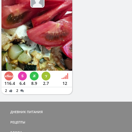
116.4
6.4
8.9
2.7
12
2
2
ДНЕВНИК ПИТАНИЯ
РЕЦЕПТЫ