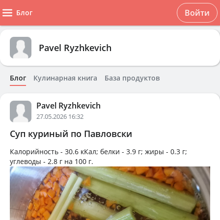
Войти
Блог
Pavel Ryzhkevich
Блог
Кулинарная книга
База продуктов
Pavel Ryzhkevich
27.05.2026 16:32
Суп куриный по Павловски
Калорийность -
30.6 кКал
; белки -
3.9 г
; жиры -
0.3 г
;
углеводы -
2.8 г
на
100 г
.