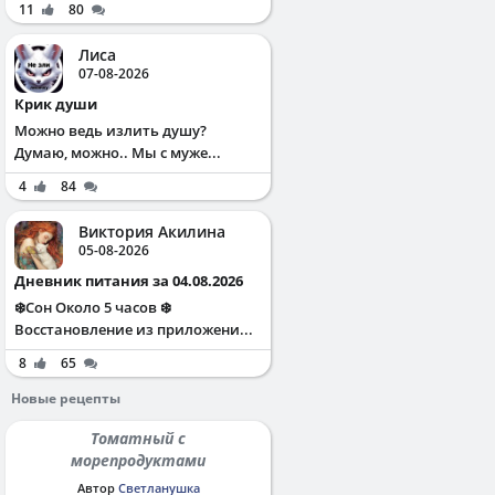
11
80
Лиса
07-08-2026
Крик души
Можно ведь излить душу?
Думаю, можно.. Мы с муже...
4
84
Виктория Акилина
05-08-2026
Дневник питания за 04.08.2026
❄️Сон Около 5 часов ❄️
Восстановление из приложени...
8
65
Новые рецепты
Томатный с
морепродуктами
Автор
Светланушка