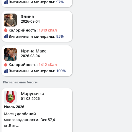
Витамины и минералы:
97%
Элина
2026-08-04
Калорийность:
1340 кКал
Витамины и минералы:
95%
Ирина Макс
2026-08-04
Калорийность:
1412 кКал
Витамины и минералы:
100%
Интересные блоги
Марусичка
01-08-2026
Июль 2026
Месяц долбаной
многозадачности. Вес 57,4
кг.Вот...