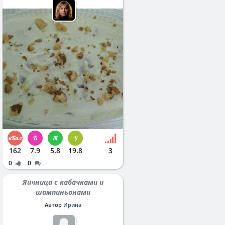
162
7.9
5.8
19.8
3
0
0
Яичница с кабачками и
шампиньонами
Автор
Ирина