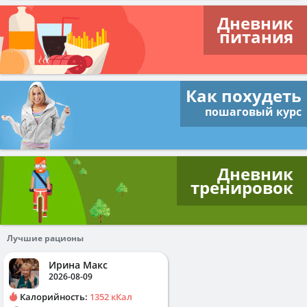
Дневник
питания
Как похудеть
пошаговый курс
Дневник
тренировок
Лучшие рационы
Ирина Макс
2026-08-09
Калорийность:
1352 кКал