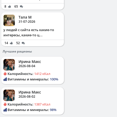
8
65
Тала М
31-07-2026
у людей с сайта есть какие-то
интересы, какие-то ц...
14
52
Лучшие рационы
Ирина Макс
2026-08-04
Калорийность:
1412 кКал
Витамины и минералы:
100%
Ирина Макс
2026-08-02
Калорийность:
1387 кКал
Витамины и минералы:
98%