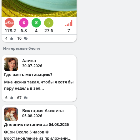
178.2
6.8
4
27.6
7
4
10
Интересные блоги
Алина
30-07-2026
Где взять мотивацию?
Мне нужна такая, чтобы я хотя бы
пару недель в зел...
6
67
Виктория Акилина
05-08-2026
Дневник питания за 04.08.2026
❄️Сон Около 5 часов ❄️
Восстановление из приложени...