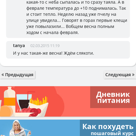
какая-то с неба сыпалась и то сразу таяла. А в
феврале температура до +10 поднималась. Так
и стоит тепло. Неделю назад уже пчелу на
улице увидела... Говорят в горах первые клещи
уже повылазили... Вобщем весна полным
ходом с начала февраля.
tanya
02.03.2015 11:19
И у нас такая-же весна! Ждём слякоти.
Предыдущая
Следующая
Дневник
питания
Как похудеть
пошаговый курс