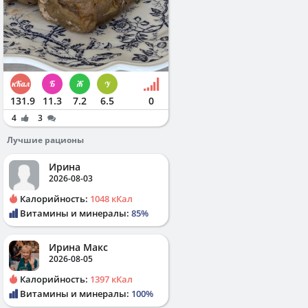
131.9
11.3
7.2
6.5
0
4
3
Лучшие рационы
Ирина
2026-08-03
Калорийность:
1048 кКал
Витамины и минералы:
85%
Ирина Макс
2026-08-05
Калорийность:
1397 кКал
Витамины и минералы:
100%