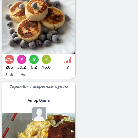
286
39.2
6.2
16.6
7
2
1
Скрамбл с жареным луком
Автор
Ольга