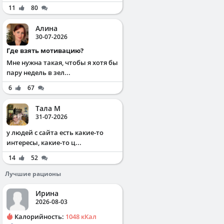
11
80
Алина
30-07-2026
Где взять мотивацию?
Мне нужна такая, чтобы я хотя бы
пару недель в зел...
6
67
Тала М
31-07-2026
у людей с сайта есть какие-то
интересы, какие-то ц...
14
52
Лучшие рационы
Ирина
2026-08-03
Калорийность:
1048 кКал