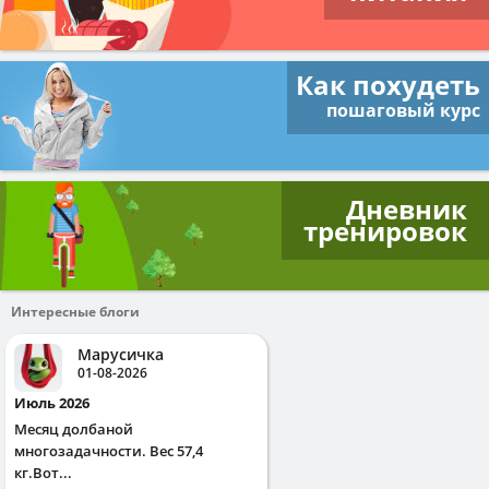
Как похудеть
пошаговый курс
Дневник
тренировок
Интересные блоги
Марусичка
01-08-2026
Июль 2026
Месяц долбаной
многозадачности. Вес 57,4
кг.Вот...