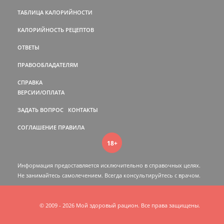
ТАБЛИЦА КАЛОРИЙНОСТИ
КАЛОРИЙНОСТЬ РЕЦЕПТОВ
ОТВЕТЫ
ПРАВООБЛАДАТЕЛЯМ
СПРАВКА
ВЕРСИИ/ОПЛАТА
ЗАДАТЬ ВОПРОС
КОНТАКТЫ
СОГЛАШЕНИЕ
ПРАВИЛА
18+
Информация предоставляется исключительно в справочных целях.
Не занимайтесь самолечением. Всегда консультируйтесь c врачом.
© 2009 - 2026 Мой здоровый рацион. Все права защищены.