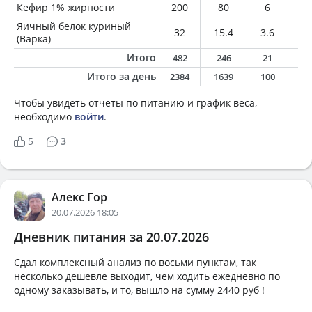
Кефир 1% жирности
200
80
6
2
Яичный белок куриный
32
15.4
3.6
0.
(Варка)
Итого
482
246
21
8
Итого за день
2384
1639
100
6
Чтобы увидеть отчеты по питанию и график веса,
необходимо
войти
.
5
3
Алекс Гор
20.07.2026 18:05
Дневник питания за 20.07.2026
Сдал комплексный анализ по восьми пунктам, так
несколько дешевле выходит, чем ходить ежедневно по
одному заказывать, и то, вышло на сумму 2440 руб !