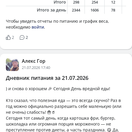
Итого
298
254
12
1
Итого за день
2344
1606
78
9
Чтобы увидеть отчеты по питанию и график веса,
необходимо
войти
.
2
2
Алекс Гор
21.07.2026 17:40
Дневник питания за 21.07.2026
) и снова о хорошем 🎉 Сегодня День вредной еды!
Кто сказал, что полезная еда — это всегда скучно? Раз в
год можно официально разрешить себе маленькую (или
не очень) слабость! 🍟🥤
Сегодня тот самый день, когда картошка фри, бургер,
шоколадка или огромная порция мороженого — не
преступление против диеты, а часть праздника. 😋 Да,