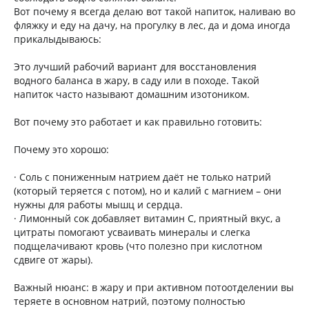
Вот почему я всегда делаю вот такой напиток, наливаю во
фляжку и еду на дачу, на прогулку в лес, да и дома иногда
прикалыдываюсь:
Это лучший рабочий вариант для восстановления
водного баланса в жару, в саду или в походе. Такой
напиток часто называют домашним изотоником.
Вот почему это работает и как правильно готовить:
Почему это хорошо:
· Соль с пониженным натрием даёт не только натрий
(который теряется с потом), но и калий с магнием – они
нужны для работы мышц и сердца.
· Лимонный сок добавляет витамин С, приятный вкус, а
цитраты помогают усваивать минералы и слегка
подщелачивают кровь (что полезно при кислотном
сдвиге от жары).
Важный нюанс: в жару и при активном потоотделении вы
теряете в основном натрий, поэтому полностью