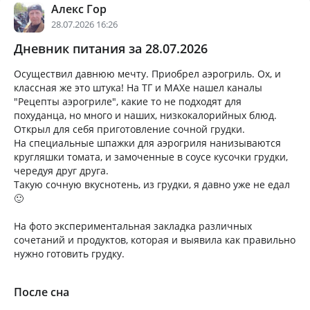
Алекс Гор
28.07.2026 16:26
Дневник питания за 28.07.2026
Осуществил давнюю мечту. Приобрел аэрогриль. Ох, и
классная же это штука! На ТГ и МАХе нашел каналы
"Рецепты аэрогриле", какие то не подходят для
похуданца, но много и наших, низкокалорийных блюд.
Открыл для себя приготовление сочной грудки.
На специальные шпажки для аэрогриля нанизываются
кругляшки томата, и замоченные в соусе кусочки грудки,
чередуя друг друга.
Такую сочную вкуснотень, из грудки, я давно уже не едал
🙂
На фото экспериментальная закладка различных
сочетаний и продуктов, которая и выявила как правильно
нужно готовить грудку.
После сна