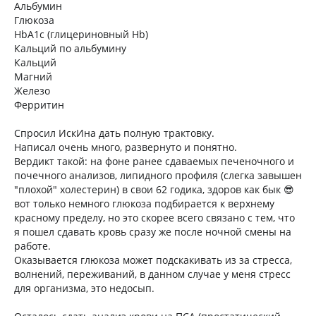
Альбумин
Глюкоза
HbA1c (глицериновный Hb)
Кальций по альбумину
Кальций
Магний
Железо
Ферритин
Спросил ИскИна дать полную трактовку.
Написал очень много, развернуто и понятно.
Вердикт такой: на фоне ранее сдаваемых печеночного и
почечного анализов, липидного профиля (слегка завышен
"плохой" холестерин) в свои 62 годика, здоров как бык 😎
вот только немного глюкоза подбирается к верхнему
красному пределу, но это скорее всего связано с тем, что
я пошел сдавать кровь сразу же после ночной смены на
работе.
Оказывается глюкоза может подскакивать из за стресса,
волнений, переживаний, в данном случае у меня стресс
для организма, это недосып.