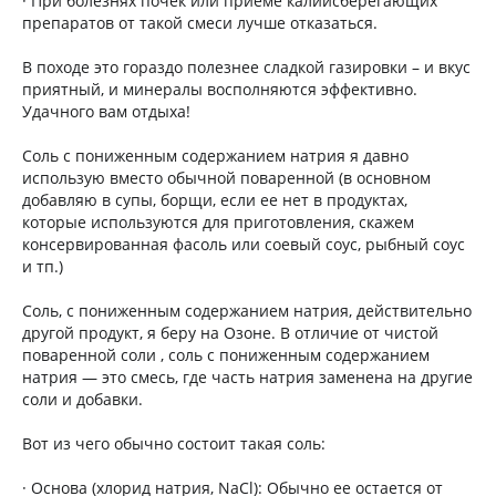
· При болезнях почек или приёме калийсберегающих
препаратов от такой смеси лучше отказаться.
В походе это гораздо полезнее сладкой газировки – и вкус
приятный, и минералы восполняются эффективно.
Удачного вам отдыха!
Соль с пониженным содержанием натрия я давно
использую вместо обычной поваренной (в основном
добавляю в супы, борщи, если ее нет в продуктах,
которые используются для приготовления, скажем
консервированная фасоль или соевый соус, рыбный соус
и тп.)
Соль, с пониженным содержанием натрия, действительно
другой продукт, я беру на Озоне. В отличие от чистой
поваренной соли , соль с пониженным содержанием
натрия — это смесь, где часть натрия заменена на другие
соли и добавки.
Вот из чего обычно состоит такая соль:
· Основа (хлорид натрия, NaCl): Обычно ее остается от