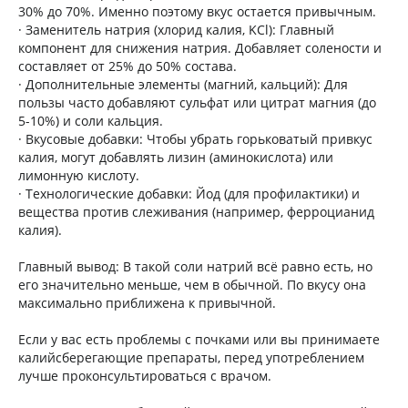
30% до 70%. Именно поэтому вкус остается привычным.
· Заменитель натрия (хлорид калия, KCl): Главный
компонент для снижения натрия. Добавляет солености и
составляет от 25% до 50% состава.
· Дополнительные элементы (магний, кальций): Для
пользы часто добавляют сульфат или цитрат магния (до
5-10%) и соли кальция.
· Вкусовые добавки: Чтобы убрать горьковатый привкус
калия, могут добавлять лизин (аминокислота) или
лимонную кислоту.
· Технологические добавки: Йод (для профилактики) и
вещества против слеживания (например, ферроцианид
калия).
Главный вывод: В такой соли натрий всё равно есть, но
его значительно меньше, чем в обычной. По вкусу она
максимально приближена к привычной.
Если у вас есть проблемы с почками или вы принимаете
калийсберегающие препараты, перед употреблением
лучше проконсультироваться с врачом.