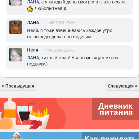
ЛАНА
, а я каждый день смотрю в глаза весам.
Любопытная.))
ЛАНА
11.06.2026 17:06
Неля
, я тоже взвешиваюсь каждое утро
но выводы делаю по неделям
Неля
11.06.2026 22:46
ЛАНА
, хитрый план! А я по месяцам итоги
подвожу.)
Предыдущая
Следующая
Дневник
питания
Как похудеть