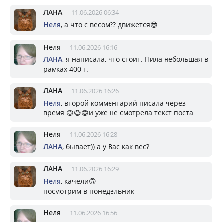
ЛАНА
11.06.2026 06:34
Неля
, а что с весом?? движется😎
Неля
11.06.2026 16:16
ЛАНА
, я написала, что стоит. Пила небольшая в
рамках 400 г.
ЛАНА
11.06.2026 16:26
Неля
, второй комментарий писала через
время 😉😅😁и уже не смотрела текст поста
Неля
11.06.2026 16:28
ЛАНА
, бывает)) а у Вас как вес?
ЛАНА
11.06.2026 16:29
Неля
, качели🙃
посмотрим в понедельник
Неля
11.06.2026 16:56