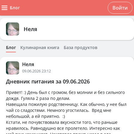
Войти
Блог
Неля
Блог
Кулинарная книга
База продуктов
Неля
09.06.2026 23:12
Дневник питания за 09.06.2026
Привет! :) День был с громом, без молнии и без сильного
дождя. Гуляла 2 раза по делам.
Навещала пожилую родственницу. Как обычно, у нее был
чай со сладостями. Немного угостилась. Вред мне
небольшой, а ей приятно. :)
Кстати, не почувствовала вкусности того, что раньше
нравилось. Равнодушно все пролетело. Интересно как