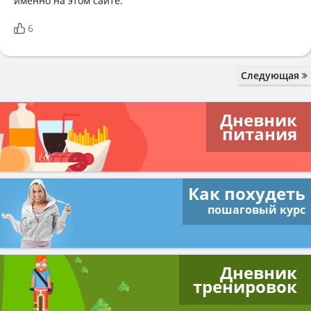
именно на этом сайте.
6
Следующая
Дневник
питания
Как похудеть
пошаговый курс
Дневник
тренировок