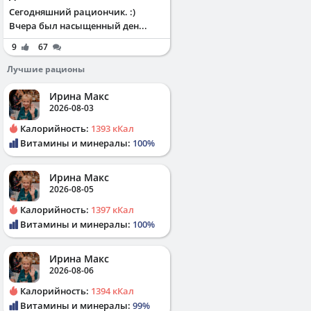
Сегодняшний рациончик. :)
Вчера был насыщенный ден...
9
67
Лучшие рационы
Ирина Макс
2026-08-03
Калорийность:
1393 кКал
Витамины и минералы:
100%
Ирина Макс
2026-08-05
Калорийность:
1397 кКал
Витамины и минералы:
100%
Ирина Макс
2026-08-06
Калорийность:
1394 кКал
Витамины и минералы:
99%