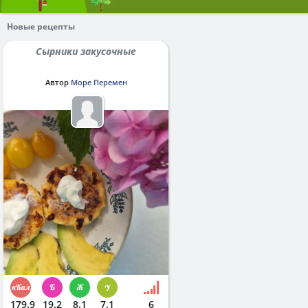
Новые рецепты
Сырники закусочные
Автор
Море Перемен
179.9
19.2
8.1
7.1
6