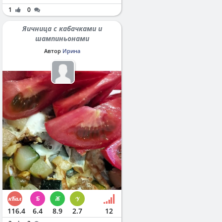
1
0
Яичница с кабачками и
шампиньонами
Автор
Ирина
116.4
6.4
8.9
2.7
12