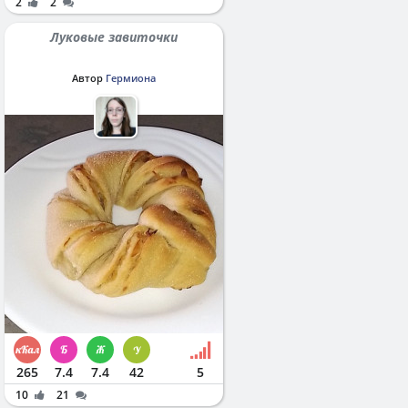
2
2
Луковые завиточки
Автор
Гермиона
265
7.4
7.4
42
5
10
21