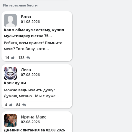
Интересные блоги
Вова
01-08-2026
Как я обманул систему, купил
мультиварку и стал 75...
Ребята, всем привет! Помните
меня? Того Вову, кото...
14
138
Лиса
07-08-2026
Крик души
Можно ведь излить душу?
Думаю, можно.. Мы с муже...
4
84
Ирина Макс
02-08-2026
Дневник питания за 02.08.2026