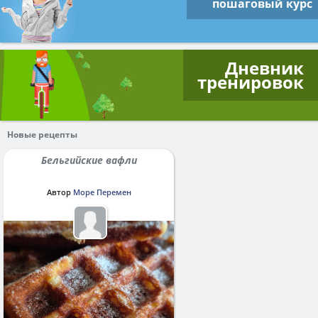
пошаговый курс
Дневник
тренировок
Новые рецепты
Бельгийские вафли
Автор
Море Перемен