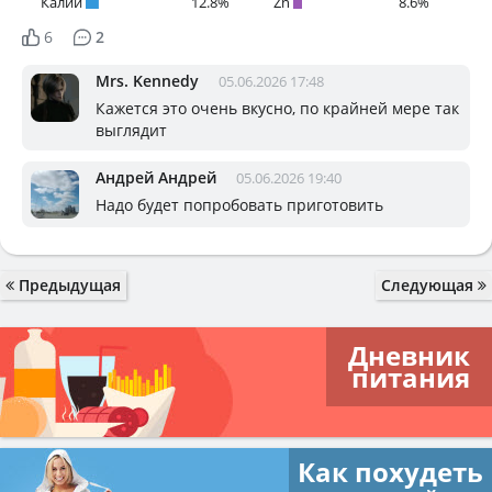
Калий
12.8%
Zn
8.6%
6
2
Mrs. Kennedy
05.06.2026 17:48
Кажется это очень вкусно, по крайней мере так
выглядит
Андрей Андрей
05.06.2026 19:40
Надо будет попробовать приготовить
Предыдущая
Следующая
Дневник
питания
Как похудеть