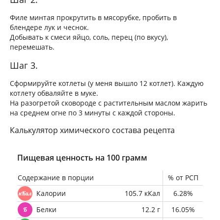
Филе минтая прокрутить в мясорубке, пробить в
блендере лук и чеснок.
Добывать к смеси яйцо, соль, перец (по вкусу),
перемешать.
Шаг 3.
Сформируйте котлеты (у меня вышло 12 котлет). Каждую
котлету обваляйте в муке.
На разогретой сковороде с растительным маслом жарить
на среднем огне по 3 минуты с каждой стороны.
Калькулятор химического состава рецепта
Пищевая ценность на 100 грамм
Содержание в порции
% от РСП
Калории
105.7 кКал
6.28%
Белки
12.2 г
16.05%