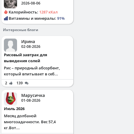
2026-08-06
Калорийность:
1287 кКал
Витамины и минералы:
91%
Интересные блоги
Ирина
02-08-2026
Рисовый завтрак для
выведения солей
Рис – природный абсорбент,
который впитывает в себ...
2
139
Марусичка
01-08-2026
Июль 2026
Месяц долбаной
многозадачности. Вес 57,4
кг.Вот...