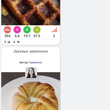
354
6.6
19.7
37.5
2
3
6
Луковые завиточки
Автор
Гермиона