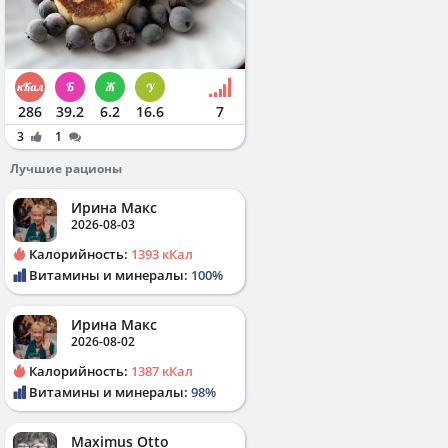
286
39.2
6.2
16.6
7
3
1
Лучшие рационы
Ирина Макс
2026-08-03
Калорийность:
1393 кКал
Витамины и минералы:
100%
Ирина Макс
2026-08-02
Калорийность:
1387 кКал
Витамины и минералы:
98%
Maximus Otto