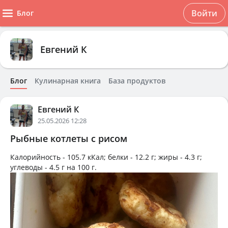
Войти
Блог
Евгений К
Блог
Кулинарная книга
База продуктов
Евгений К
25.05.2026 12:28
Рыбные котлеты с рисом
Калорийность -
105.7 кКал
; белки -
12.2 г
; жиры -
4.3 г
;
углеводы -
4.5 г
на
100 г
.