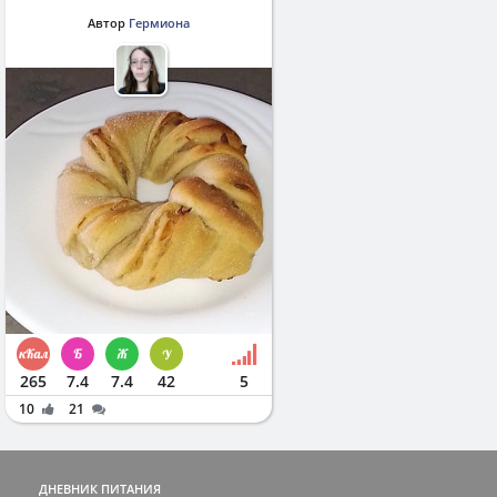
Автор
Гермиона
265
7.4
7.4
42
5
10
21
ДНЕВНИК ПИТАНИЯ