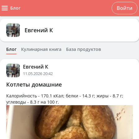
Войти
Блог
Евгений К
Блог
Кулинарная книга
База продуктов
Евгений К
11.05.2026 20:42
Котлеты домашние
Калорийность -
170.1 кКал
; белки -
14.3 г
; жиры -
8.7 г
;
углеводы -
8.3 г
на
100 г
.