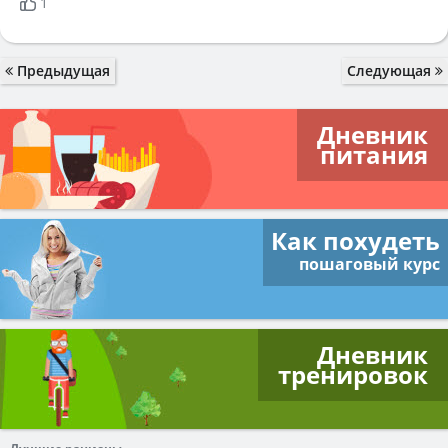
1
Предыдущая
Следующая
Дневник
питания
Как похудеть
пошаговый курс
Дневник
тренировок