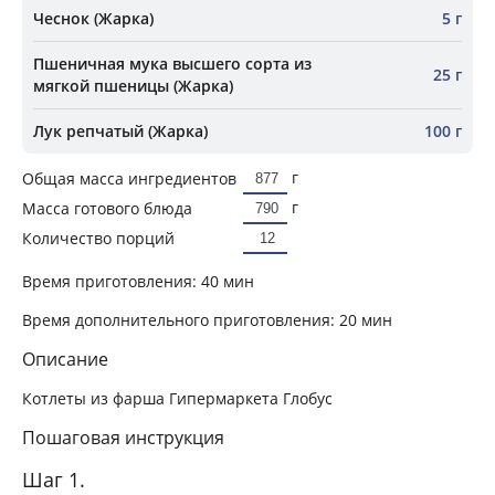
Чеснок (Жарка)
5 г
Пшеничная мука высшего сорта из
25 г
мягкой пшеницы (Жарка)
Лук репчатый (Жарка)
100 г
г
Общая масса ингредиентов
г
Масса готового блюда
Количество порций
Время приготовления:
40 мин
Время дополнительного приготовления:
20 мин
Описание
Котлеты из фарша Гипермаркета Глобус
Пошаговая инструкция
Шаг 1.