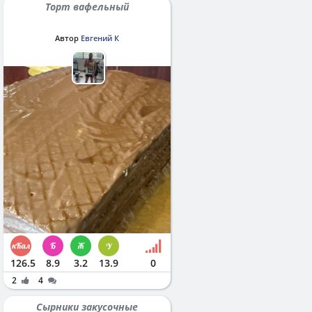
Торт вафельный
Автор
Евгений К
126.5
8.9
3.2
13.9
0
2
4
Сырники закусочные