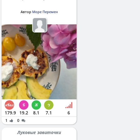
Автор
Море Перемен
179.9
19.2
8.1
7.1
6
1
0
Луковые завиточки