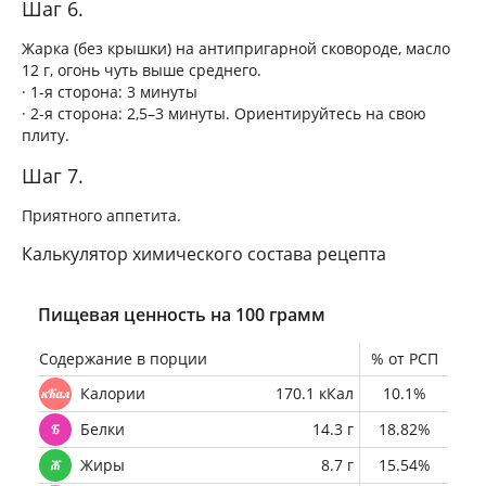
Шаг 6.
Жарка (без крышки) на антипригарной сковороде, масло
12 г, огонь чуть выше среднего.
· 1-я сторона: 3 минуты
· 2-я сторона: 2,5–3 минуты. Ориентируйтесь на свою
плиту.
Шаг 7.
Приятного аппетита.
Калькулятор химического состава рецепта
Пищевая ценность на 100 грамм
Содержание в порции
% от РСП
Калории
170.1 кКал
10.1%
Белки
14.3 г
18.82%
Жиры
8.7 г
15.54%