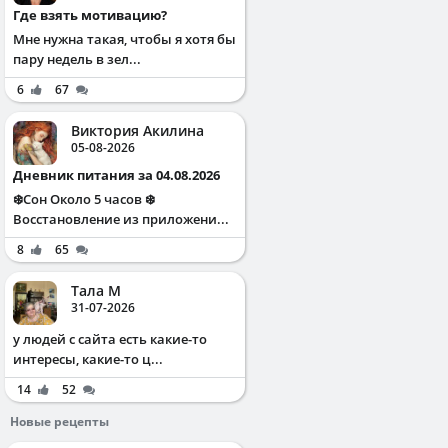
Где взять мотивацию?
Мне нужна такая, чтобы я хотя бы
пару недель в зел...
6
67
Виктория Акилина
05-08-2026
Дневник питания за 04.08.2026
❄️Сон Около 5 часов ❄️
Восстановление из приложени...
8
65
Тала М
31-07-2026
у людей с сайта есть какие-то
интересы, какие-то ц...
14
52
Новые рецепты