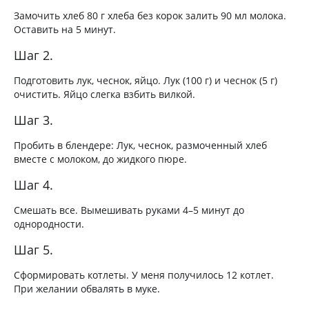
Замочить хлеб 80 г хлеба без корок залить 90 мл молока.
Оставить на 5 минут.
Шаг 2.
Подготовить лук, чеснок, яйцо. Лук (100 г) и чеснок (5 г)
очистить. Яйцо слегка взбить вилкой.
Шаг 3.
Пробить в блендере: Лук, чеснок, размоченный хлеб
вместе с молоком, до жидкого пюре.
Шаг 4.
Смешать все. Вымешивать руками 4–5 минут до
однородности.
Шаг 5.
Сформировать котлеты. У меня получилось 12 котлет.
При желании обвалять в муке.