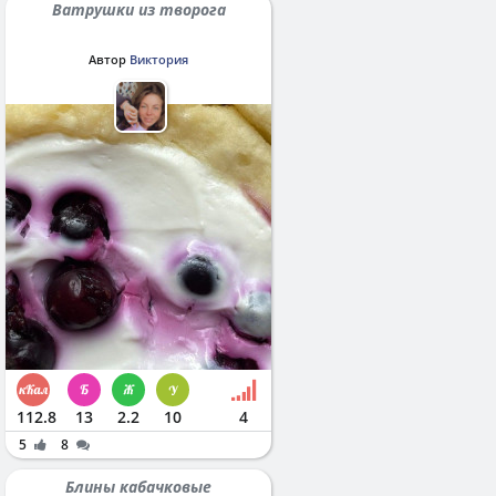
Ватрушки из творога
Автор
Виктория
112.8
13
2.2
10
4
5
8
Блины кабачковые