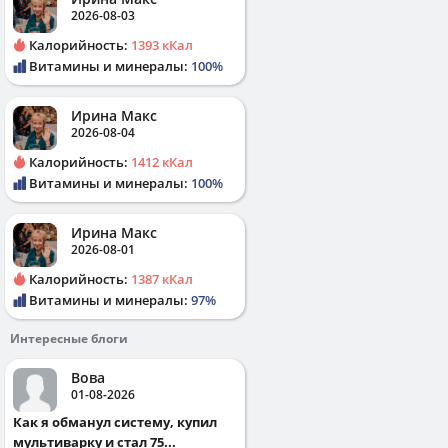
2026-08-03
Калорийность:
1393 кКал
Витамины и минералы:
100%
Ирина Макс
2026-08-04
Калорийность:
1412 кКал
Витамины и минералы:
100%
Ирина Макс
2026-08-01
Калорийность:
1387 кКал
Витамины и минералы:
97%
Интересные блоги
Вова
01-08-2026
Как я обманул систему, купил
мультиварку и стал 75...