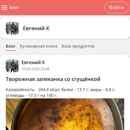
Войти
Блог
Евгений К
Блог
Кулинарная книга
База продуктов
Евгений К
10.05.2026 23:48
Творожная запеканка со сгущёнкой
Калорийность -
204.8 кКал
; белки -
13.7 г
; жиры -
8.8 г
;
углеводы -
17.3 г
на
100 г
.