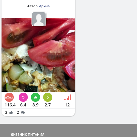
Автор
Ирина
116.4
6.4
8.9
2.7
12
2
2
ДНЕВНИК ПИТАНИЯ