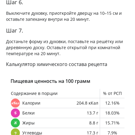
Шаг 6.
Выключите духовку, приоткройте дверцу на 10–15 см и
оставьте запеканку внутри на 20 минут.
Шаг 7.
Достаньте форму из духовки, поставьте на решётку или
деревянную доску. Оставьте открытой при комнатной
температуре на 20 минут.
Калькулятор химического состава рецепта
Пищевая ценность на 100 грамм
Содержание в порции
% от РСП
Калории
204.8 кКал
12.16%
Белки
13.7 г
18.03%
Жиры
8.8 г
15.71%
Углеводы
17.3 г
7.9%