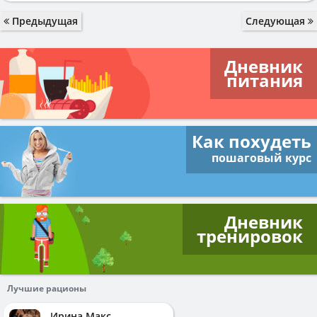
Предыдущая
Следующая
Дневник
питания
Как похудеть
пошаговый курс
Дневник
тренировок
Лучшие рационы
Ирина Макс