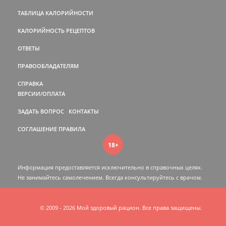
ТАБЛИЦА КАЛОРИЙНОСТИ
КАЛОРИЙНОСТЬ РЕЦЕПТОВ
ОТВЕТЫ
ПРАВООБЛАДАТЕЛЯМ
СПРАВКА
ВЕРСИИ/ОПЛАТА
ЗАДАТЬ ВОПРОС
КОНТАКТЫ
СОГЛАШЕНИЕ
ПРАВИЛА
18+
Информация предоставляется исключительно в справочных целях.
Не занимайтесь самолечением. Всегда консультируйтесь c врачом.
© 2009 - 2026 Мой здоровый рацион. Все права защищены.