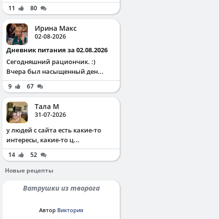
11
80
Ирина Макс
02-08-2026
Дневник питания за 02.08.2026
Сегодняшний рациончик. :)
Вчера был насыщенный ден...
9
67
Тала М
31-07-2026
у людей с сайта есть какие-то
интересы, какие-то ц...
14
52
Новые рецепты
Ватрушки из творога
Автор
Виктория