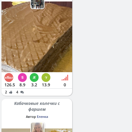
126.5
8.9
3.2
13.9
0
2
4
Кабачковые колечки с
фаршем
Автор
Еленка