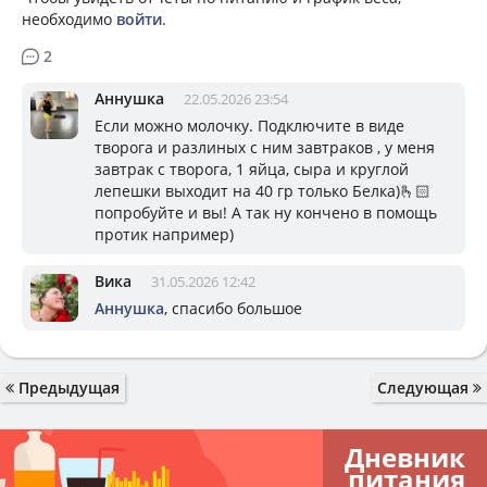
необходимо
войти
.
2
Аннушка
22.05.2026 23:54
Если можно молочку. Подключите в виде
творога и разлиных с ним завтраков , у меня
завтрак с творога, 1 яйца, сыра и круглой
лепешки выходит на 40 гр только Белка)🫰🏻
попробуйте и вы! А так ну кончено в помощь
протик например)
Вика
31.05.2026 12:42
Аннушка
, спасибо большое
Предыдущая
Следующая
Дневник
питания