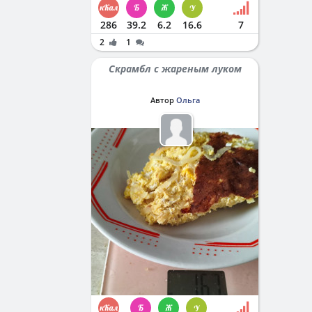
286
39.2
6.2
16.6
7
2
1
Скрамбл с жареным луком
Автор
Ольга