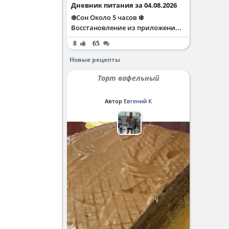
Дневник питания за 04.08.2026
❄️Сон Около 5 часов ❄️
Восстановление из приложени...
8
65
Новые рецепты
Торт вафельный
Автор
Евгений К