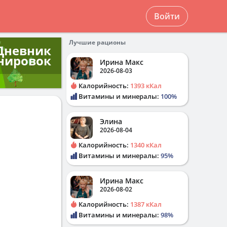
Войти
Лучшие рационы
Дневник
нировок
Ирина Макс
2026-08-03
Калорийность:
1393 кКал
Витамины и минералы:
100%
Элина
2026-08-04
Калорийность:
1340 кКал
Витамины и минералы:
95%
Ирина Макс
2026-08-02
Калорийность:
1387 кКал
Витамины и минералы:
98%