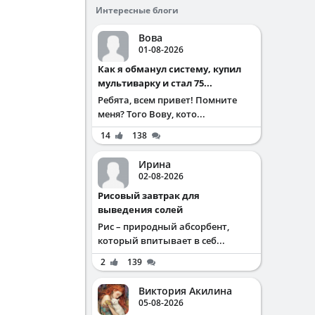
Интересные блоги
Вова
01-08-2026
Как я обманул систему, купил
мультиварку и стал 75...
Ребята, всем привет! Помните
меня? Того Вову, кото...
14
138
Ирина
02-08-2026
Рисовый завтрак для
выведения солей
Рис – природный абсорбент,
который впитывает в себ...
2
139
Виктория Акилина
05-08-2026