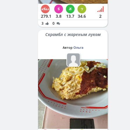
279.1
3.8
13.7
34.6
2
3
0
Скрамбл с жареным луком
Автор
Ольга