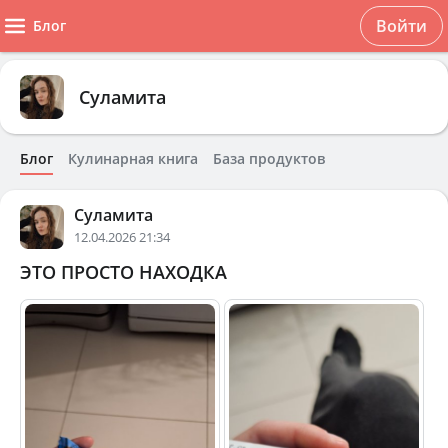
Войти
Блог
Суламита
Блог
Кулинарная книга
База продуктов
Суламита
12.04.2026 21:34
ЭТО ПРОСТО НАХОДКА