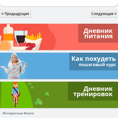
Предыдущая
Следующая
Дневник
питания
Как похудеть
пошаговый курс
Дневник
тренировок
Интересные блоги