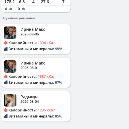
178.2
6.8
4
27.6
7
4
10
Лучшие рационы
Ирина Макс
2026-08-06
Калорийность:
1394 кКал
Витамины и минералы:
99%
Ирина Макс
2026-08-01
Калорийность:
1387 кКал
Витамины и минералы:
97%
Радмира
2026-08-04
Калорийность:
1235 кКал
Витамины и минералы:
85%