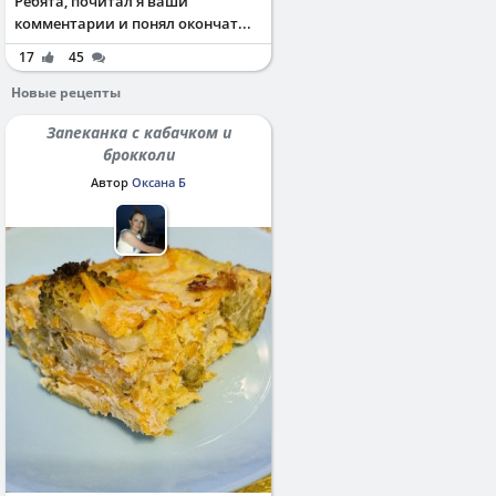
Ребята, почитал я ваши
комментарии и понял окончат...
17
45
Новые рецепты
Запеканка с кабачком и
брокколи
Автор
Оксана Б