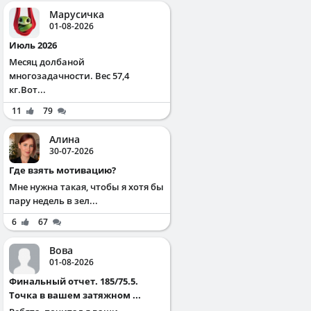
Марусичка
01-08-2026
Июль 2026
Месяц долбаной
многозадачности. Вес 57,4
кг.Вот...
11
79
Алина
30-07-2026
Где взять мотивацию?
Мне нужна такая, чтобы я хотя бы
пару недель в зел...
6
67
Вова
01-08-2026
Финальный отчет. 185/75.5.
Точка в вашем затяжном ...