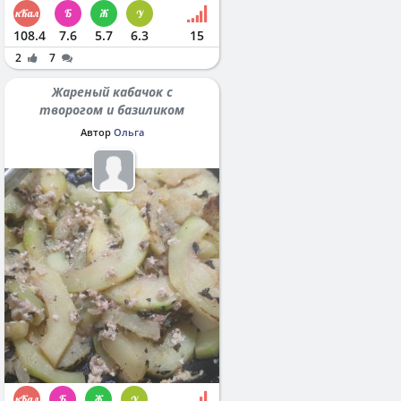
108.4
7.6
5.7
6.3
15
2
7
Жареный кабачок с
творогом и базиликом
Автор
Ольга