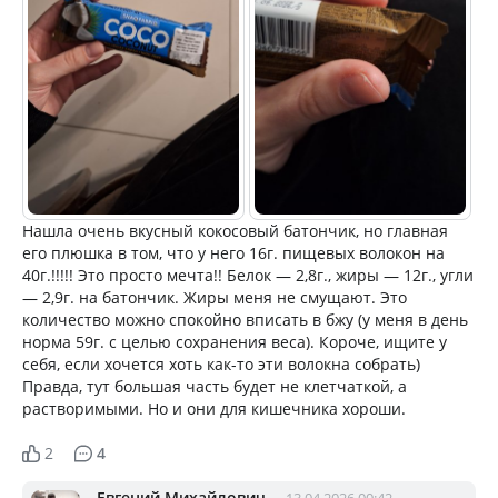
Нашла очень вкусный кокосовый батончик, но главная
его плюшка в том, что у него 16г. пищевых волокон на
40г.!!!!! Это просто мечта!! Белок — 2,8г., жиры — 12г., угли
— 2,9г. на батончик. Жиры меня не смущают. Это
количество можно спокойно вписать в бжу (у меня в день
норма 59г. с целью сохранения веса). Короче, ищите у
себя, если хочется хоть как-то эти волокна собрать)
Правда, тут большая часть будет не клетчаткой, а
растворимыми. Но и они для кишечника хороши.
2
4
Евгений Михайлович