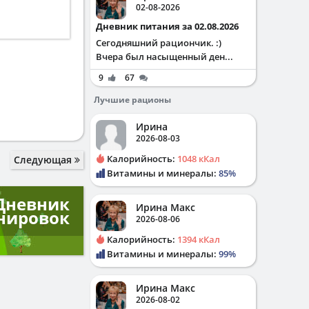
02-08-2026
Дневник питания за 02.08.2026
Сегодняшний рациончик. :)
Вчера был насыщенный ден...
9
67
Лучшие рационы
Ирина
2026-08-03
Калорийность:
1048 кКал
Следующая
Витамины и минералы:
85%
Дневник
Ирина Макс
нировок
2026-08-06
Калорийность:
1394 кКал
Витамины и минералы:
99%
Ирина Макс
2026-08-02