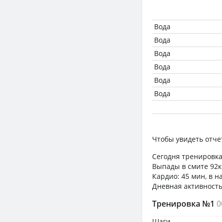
Вода
Вода
Вода
Вода
Вода
Вода
Чтобы увидеть отче
Сегодня тренировка 
Выпады в смите 92кг
Кардио: 45 мин, в н
Дневная активность
Тренировка №1
0
Шаги