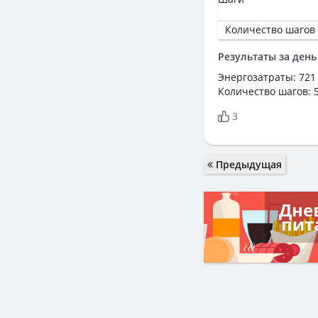
Количество шагов
Результаты за день
Энергозатраты: 721
Количество шагов: 
3
Предыдущая
Дне
пит