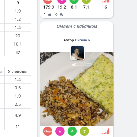
9
179.9
19.2
8.1
7.1
6
1.9
1
0
1.2
Омлет с кабачком
1.4
20
Автор
Оксана Б
10.1
47
ы
Углеводы
1.4
0.6
1.9
2.5
4.9
11