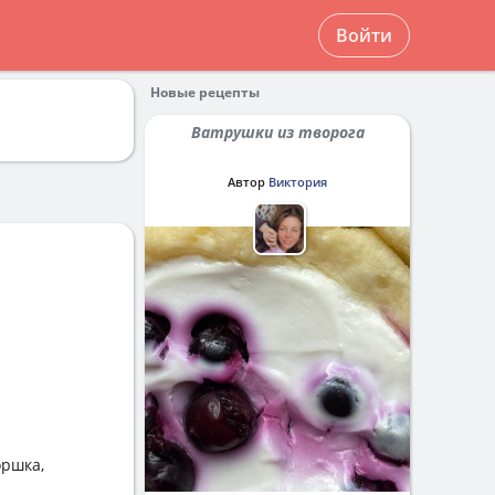
Войти
Новые рецепты
Ватрушки из творога
Автор
Виктория
оршка,