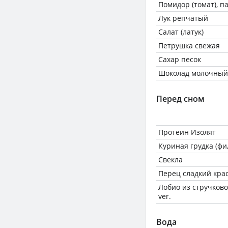
Помидор (томат), 
Лук репчатый
Салат (латук)
Петрушка свежая
Сахар песок
Шоколад молочный
Перед сном
Протеин Изолят
Куриная грудка (фи
Свекла
Перец сладкий кра
Лобио из стручково
ver.
Вода