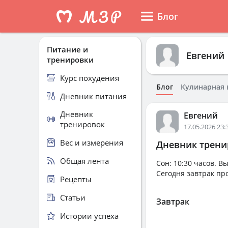
Блог
Питание и
Евгений
тренировки
Курс похудения
Блог
Кулинарная 
Дневник питания
Дневник
Евгений
тренировок
17.05.2026 23:
Вес и измерения
Дневник тренир
Общая лента
Сон: 10:30 часов. В
Сегодня завтрак про
Рецепты
Статьи
Завтрак
Истории успеха