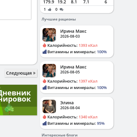
179.9
19.2
8.1
7.1
6
1
0
Лучшие рационы
Ирина Макс
2026-08-03
Калорийность:
1393 кКал
Витамины и минералы:
100%
Ирина Макс
2026-08-05
Следующая
Калорийность:
1397 кКал
Витамины и минералы:
100%
Дневник
нировок
Элина
2026-08-04
Калорийность:
1340 кКал
Витамины и минералы:
95%
Интересные блоги