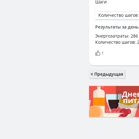
Шаги
Количество шагов
Результаты за день
Энергозатраты: 286
Количество шагов: 
1
Предыдущая
Дне
пит