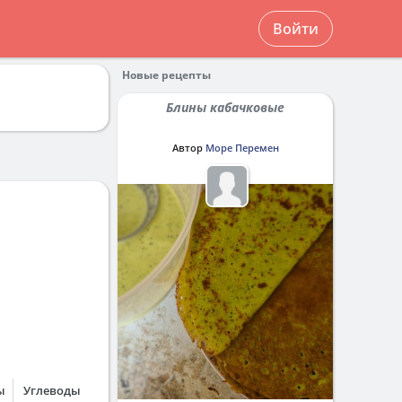
Войти
Новые рецепты
Блины кабачковые
Автор
Море Перемен
ы
Углеводы