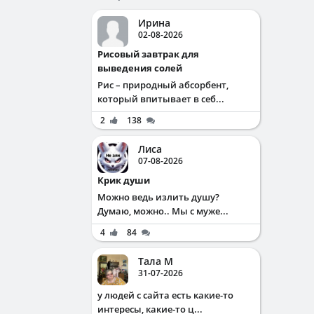
Ирина
02-08-2026
Рисовый завтрак для
выведения солей
Рис – природный абсорбент,
который впитывает в себ...
2
138
Лиса
07-08-2026
Крик души
Можно ведь излить душу?
Думаю, можно.. Мы с муже...
4
84
Тала М
31-07-2026
у людей с сайта есть какие-то
интересы, какие-то ц...