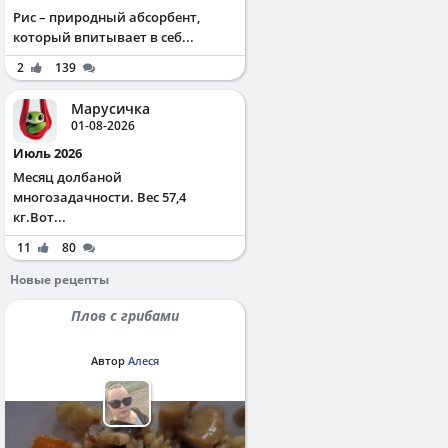
Рис – природный абсорбент,
который впитывает в себ...
2
139
Марусичка
01-08-2026
Июль 2026
Месяц долбаной
многозадачности. Вес 57,4
кг.Вот...
11
80
Новые рецепты
Плов с грибами
Автор
Алеся