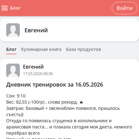
Войти
Блог
Евгений
Блог
Кулинарная книга
База продуктов
Евгений
17.05.2026 00:30
Дневник тренировок за 16.05.2026
Сон: 9:10
Вес: 82,55 (-100гр) , снова рекорд. 🔥
Завтрак: базовый + овсяноблин появился, пришлось
съесть))
Откуда-то появилась сгущенка в хололильнике и
арахисовая паста... и плакала сегодня моя диета, немного
перебрал всего