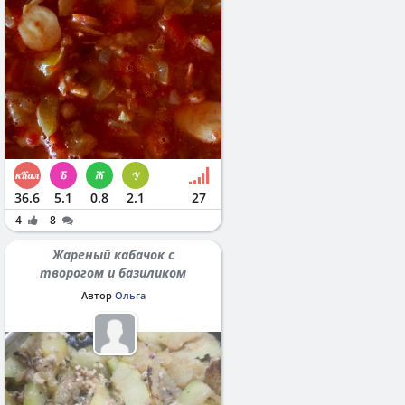
36.6
5.1
0.8
2.1
27
4
8
Жареный кабачок с
творогом и базиликом
Автор
Ольга