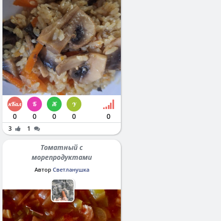
0
0
0
0
0
3
1
Томатный с
морепродуктами
Автор
Светланушка