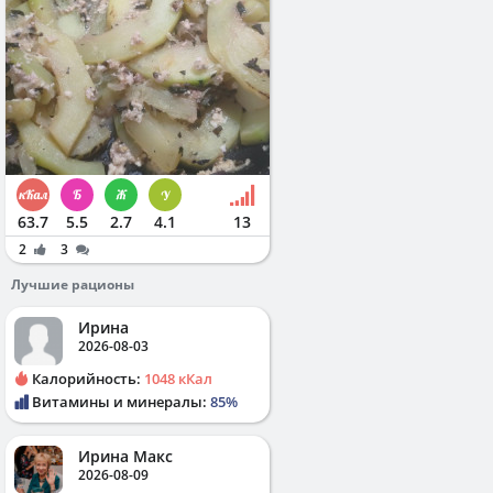
63.7
5.5
2.7
4.1
13
2
3
Лучшие рационы
Ирина
2026-08-03
Калорийность:
1048 кКал
Витамины и минералы:
85%
Ирина Макс
2026-08-09