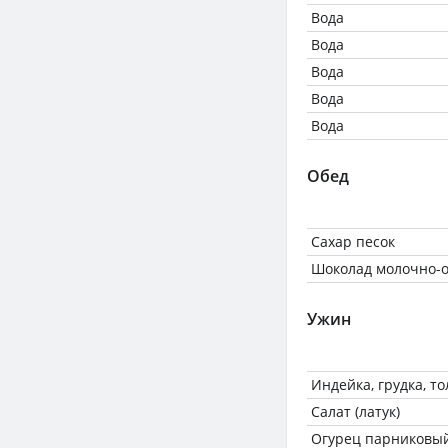
Вода
Вода
Вода
Вода
Вода
Обед
Сахар песок
Шоколад молочно-
Ужин
Индейка, грудка, т
Салат (латук)
Огурец парниковы