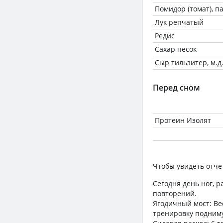
Помидор (томат), 
Лук репчатый
Редис
Сахар песок
Сыр тильзитер, м.д.
Перед сном
Протеин Изолят
Чтобы увидеть отче
Сегодня день ног, р
повторений.
Ягодичный мост: Вес
тренировку подниму