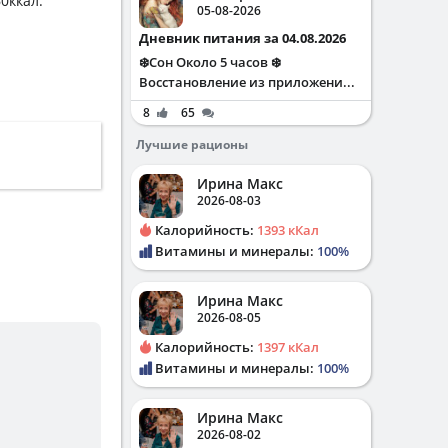
0ккал.
05-08-2026
Дневник питания за 04.08.2026
❄️Сон Около 5 часов ❄️
Восстановление из приложени...
8
65
Лучшие рационы
Ирина Макс
2026-08-03
Калорийность:
1393 кКал
Витамины и минералы:
100%
Ирина Макс
2026-08-05
Калорийность:
1397 кКал
Витамины и минералы:
100%
Ирина Макс
2026-08-02