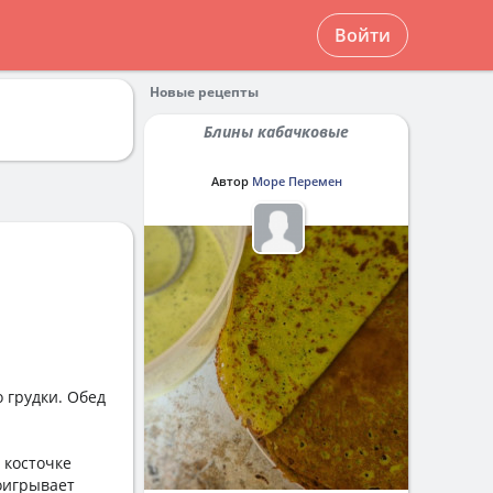
Войти
Новые рецепты
Блины кабачковые
Автор
Море Перемен
 грудки. Обед
 косточке
роигрывает