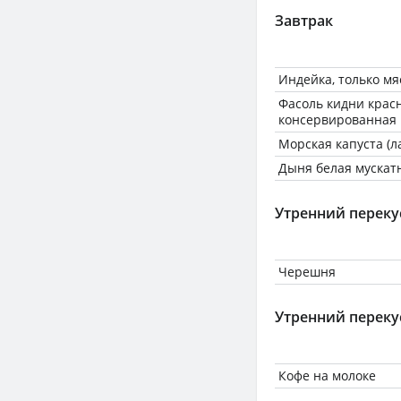
Завтрак
Индейка, только мя
Фасоль кидни красн
консервированная
Морская капуста (
Дыня белая мускат
Утренний переку
Черешня
Утренний переку
Кофе на молоке