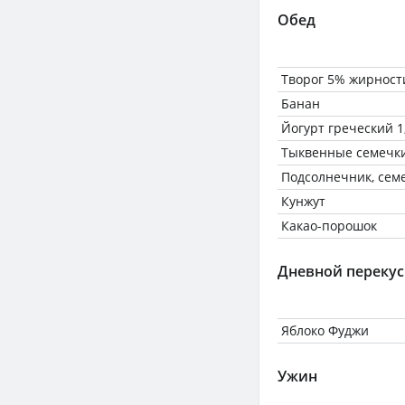
Обед
Творог 5% жирност
Банан
Йогурт греческий 
Тыквенные семечк
Подсолнечник, сем
Кунжут
Какао-порошок
Дневной перекус
Яблоко Фуджи
Ужин