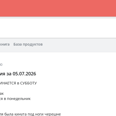
книга
База продуктов
30
я за 05.07.2026
ИНАЕТСЯ в СУББОТУ
ак
ся в понедельник
ля была кинута под ноги черешне