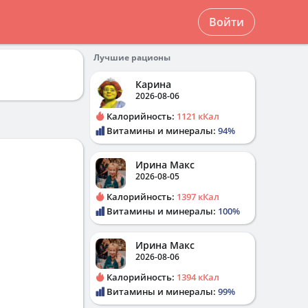
Войти
Лучшие рационы
Карина
2026-08-06
Калорийность:
1121 кКал
Витамины и минералы:
94%
Ирина Макс
2026-08-05
Калорийность:
1397 кКал
Витамины и минералы:
100%
Ирина Макс
2026-08-06
Калорийность:
1394 кКал
Витамины и минералы:
99%