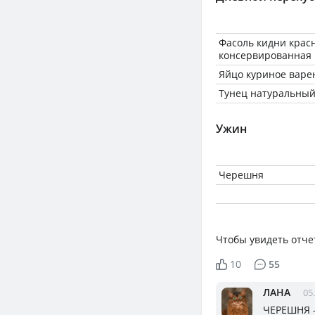
Фасоль кидни красн
консервированная
Яйцо куриное варе
Тунец натуральный
Ужин
Черешня
Чтобы увидеть отче
10
55
ЛАНА
05
ЧЕРЕШНЯ -