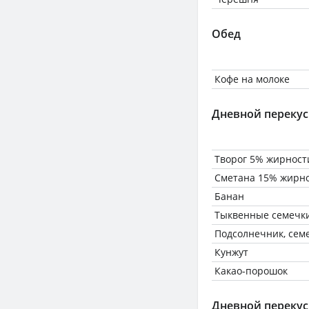
Обед
Кофе на молоке
Дневной перекус
Творог 5% жирност
Сметана 15% жирн
Банан
Тыквенные семечк
Подсолнечник, сем
Кунжут
Какао-порошок
Дневной перекус