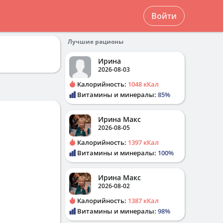
Войти
Лучшие рационы
Ирина
2026-08-03
Калорийность:
1048 кКал
Витамины и минералы:
85%
Ирина Макс
2026-08-05
Калорийность:
1397 кКал
Витамины и минералы:
100%
Ирина Макс
2026-08-02
Калорийность:
1387 кКал
Витамины и минералы:
98%