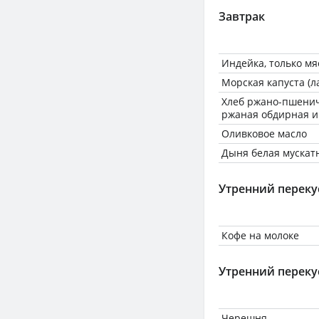
Завтрак
Индейка, только мя
Морская капуста (
Хлеб ржано-пшенич
ржаная обдирная и
Оливковое масло
Дыня белая мускат
Утренний переку
Кофе на молоке
Утренний переку
Черешня