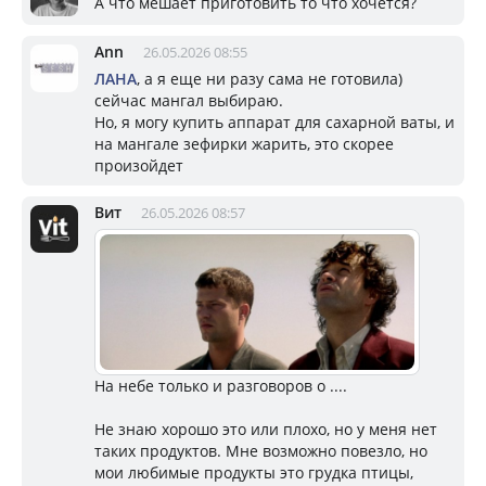
А что мешает приготовить то что хочется?
Ann
26.05.2026 08:55
ЛАНА
, а я еще ни разу сама не готовила)
сейчас мангал выбираю.
Но, я могу купить аппарат для сахарной ваты, и
на мангале зефирки жарить, это скорее
произойдет
Вит
26.05.2026 08:57
На небе только и разговоров о ....
Не знаю хорошо это или плохо, но у меня нет
таких продуктов. Мне возможно повезло, но
мои любимые продукты это грудка птицы,