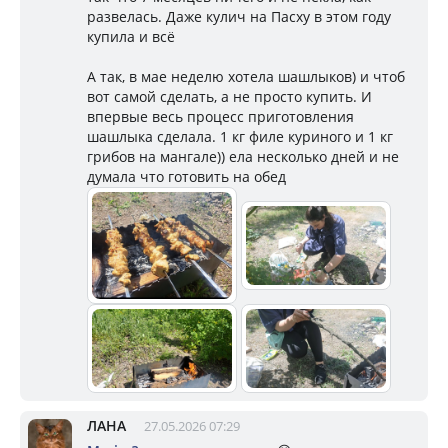
развелась. Даже кулич на Пасху в этом году
купила и всё
А так, в мае неделю хотела шашлыков) и чтоб
вот самой сделать, а не просто купить. И
впервые весь процесс приготовления
шашлыка сделала. 1 кг филе куриного и 1 кг
грибов на мангале)) ела несколько дней и не
думала что готовить на обед
ЛАНА
27.05.2026 07:29