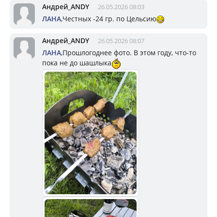
Андрей_ANDY
26.05.2026 08:03
ЛАНА
,Честных -24 гр. по Цельсию
Андрей_ANDY
26.05.2026 08:07
ЛАНА
,Прошлогоднее фото. В этом году, что-то
пока не до шашлыка