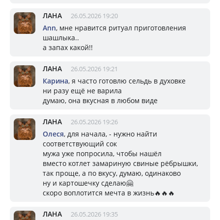
ЛАНА
26.05.2026 19:20
Ann
, мне нравится ритуал приготовления
шашлыка..
а запах какой!!
ЛАНА
26.05.2026 19:21
Карина
, я часто готовлю сельдь в духовке
ни разу ещё не варила
думаю, она вкусная в любом виде
ЛАНА
26.05.2026 19:26
Олеся
, для начала, - нужно найти
соответствующий сок
мужа уже попросила, чтобы нашёл
вместо котлет замариную свиные рёбрышки,
так проще, а по вкусу, думаю, одинаково
ну и картошечку сделаю🤗
скоро воплотится мечта в жизнь🔥🔥🔥
ЛАНА
26.05.2026 19:35