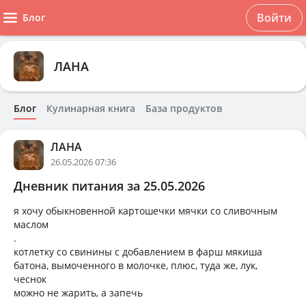
Войти
Блог
ЛАНА
Блог
Кулинарная книга
База продуктов
ЛАНА
26.05.2026 07:36
Дневник питания за 25.05.2026
я хочу обыкновенной картошечки мячки со сливочным
маслом
.
котлетку со свинины с добавлением в фарш мякиша
батона, вымоченного в молочке, плюс, туда же, лук,
чеснок
можно не жарить, а запечь