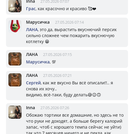
Inna
27.05.2026 07:07
Грас
, как красочно и красиво 🥰❤️
Марусичка
27.05.2026 07:14
ЛАНА
, это да, вырастить вкуснючий персик
сильно сложнее чем пожарить вкуснючую
котлетку 😁
ЛАНА
27.05.2026 07:15
Марусичка
, 💯
ЛАНА
27.05.2026 07:21
Сергей
, как же вкусно Вы всё описали!!.. я
снова их хочу..
видимо, всё-таки, буду делать😅😉🙃
Inna
27.05.2026 07:26
Обожаю тортики все домашние, но здесь не то
что руки не доходят, а больше берегу калорий
запас, чтоб с хорошего темпа сейчас не уйти)
так что 7 месяцев ничего и не пекла, как