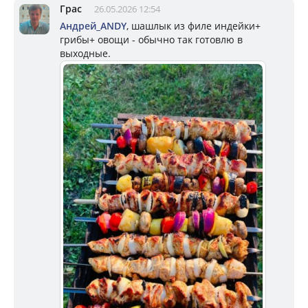
Грас
26.05.2026 12:54
Андрей_ANDY
, шашлык из филе индейки+
грибы+ овощи - обычно так готовлю в
выходные.