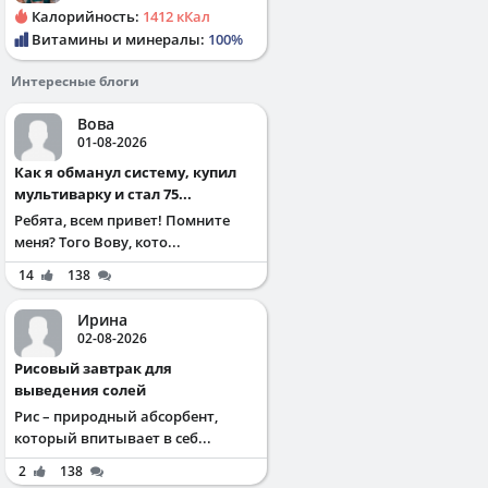
Калорийность:
1412 кКал
Витамины и минералы:
100%
Интересные блоги
Вова
01-08-2026
Как я обманул систему, купил
мультиварку и стал 75...
Ребята, всем привет! Помните
меня? Того Вову, кото...
14
138
Ирина
02-08-2026
Рисовый завтрак для
выведения солей
Рис – природный абсорбент,
который впитывает в себ...
2
138