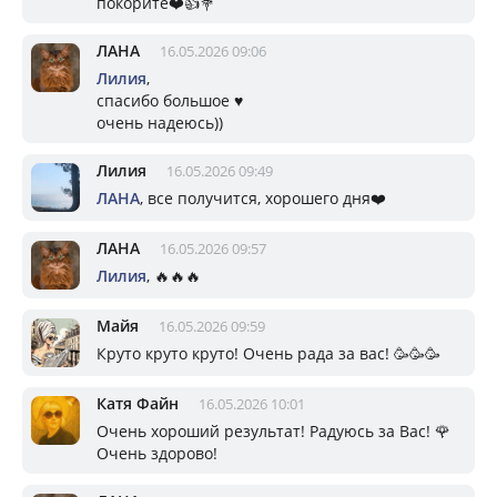
покорите❤️👍💐
ЛАНА
16.05.2026 09:06
Лилия
,
спасибо большое ♥️
очень надеюсь))
Лилия
16.05.2026 09:49
ЛАНА
, все получится, хорошего дня❤️
ЛАНА
16.05.2026 09:57
Лилия
, 🔥🔥🔥
Майя
16.05.2026 09:59
Круто круто круто! Очень рада за вас! 🥳🥳🥳
Катя Файн
16.05.2026 10:01
Очень хороший результат! Радуюсь за Вас! 🌹
Очень здорово!