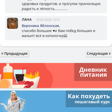
здоровых продуктов, и прогулок приносящих
радость и лёгкость.............
ЛАНА
18.05.2026 12:21
Вероника Яблонская
,
спасибо большое ♥️и Вам побед больших и
малых!! всё в копилочку🤗
Предыдущая
Следующая
Дневник
питания
Как похудеть
пошаговый курс