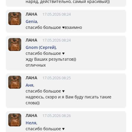
наряд, действительно, самый красивый))
ЛАНА
17.05.2026 08:24
Genia
,
спасибо большое ♥️взаимно
ЛАНА
17.05.2026 08:24
Gnom (Сергей)
,
спасибо большое ♥️
жду Ваших результатов))
отличных
ЛАНА
17.05.2026 08:25
Аня
,
спасибо большое ♥️
надеюсь, скоро и я Вам буду писать такие
слова))
ЛАНА
17.05.2026 08:26
Неля
,
спасибо большое ♥️