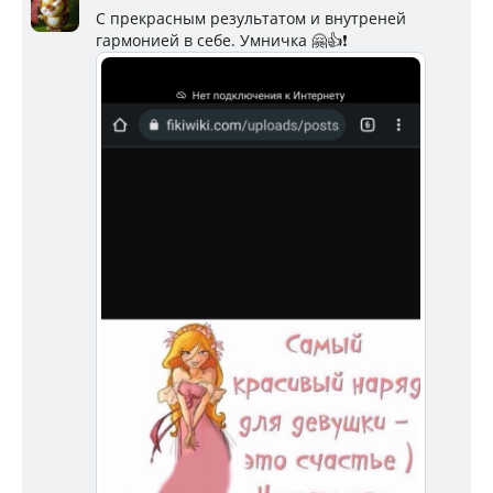
С прекрасным результатом и внутреней
гармонией в себе. Умничка 🤗👍❗