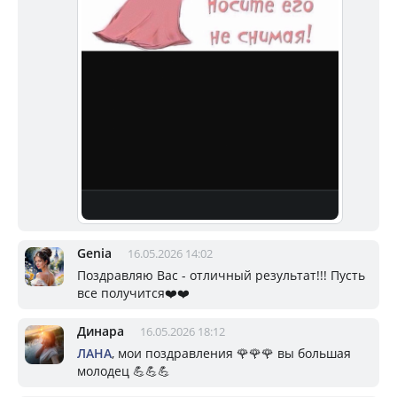
Genia
16.05.2026 14:02
Поздравляю Вас - отличный результат!!! Пусть
все получится❤️❤️
Динара
16.05.2026 18:12
ЛАНА
, мои поздравления 🌹🌹🌹 вы большая
молодец 💪💪💪