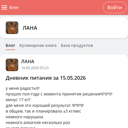
Войти
Блог
ЛАНА
Блог
Кулинарная книга
База продуктов
ЛАНА
16.05.2026 05:23
Дневник питания за 15.05.2026
у меня радость🩷
прошло пол-года с момента принятия решения🩷🩷🩷
минус 17 кг!!
для меня это хороший результат 🩵🩵🩵
в общем, так и планировала ±3 кг/мес
немного нарушала
немного алкоголя несколько раз