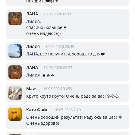
покорите❤️👍💐
ЛАНА
16.05.2026 09:06
Лилия
,
спасибо большое ♥️
очень надеюсь))
Лилия
16.05.2026 09:49
ЛАНА
, все получится, хорошего дня❤️
ЛАНА
16.05.2026 09:57
Лилия
, 🔥🔥🔥
Майя
16.05.2026 09:59
Круто круто круто! Очень рада за вас! 🥳🥳🥳
Катя Файн
16.05.2026 10:01
Очень хороший результат! Радуюсь за Вас! 🌹
Очень здорово!