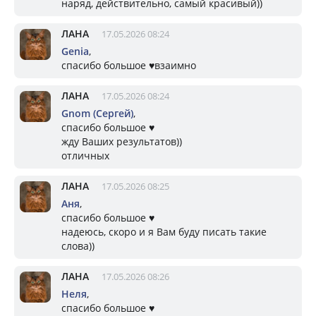
наряд, действительно, самый красивый))
ЛАНА
17.05.2026 08:24
Genia
,
спасибо большое ♥️взаимно
ЛАНА
17.05.2026 08:24
Gnom (Сергей)
,
спасибо большое ♥️
жду Ваших результатов))
отличных
ЛАНА
17.05.2026 08:25
Аня
,
спасибо большое ♥️
надеюсь, скоро и я Вам буду писать такие
слова))
ЛАНА
17.05.2026 08:26
Неля
,
спасибо большое ♥️