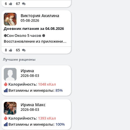
6
67
Виктория Акилина
05-08-2026
Дневник питания за 04.08.2026
❄️Сон Около 5 часов ❄️
Восстановление из приложени...
8
65
Лучшие рационы
Ирина
2026-08-03
Калорийность:
1048 кКал
Витамины и минералы:
85%
Ирина Макс
2026-08-03
Калорийность:
1393 кКал
Витамины и минералы:
100%