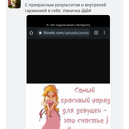
С прекрасным результатом и внутреней
гармонией в себе. Умничка 🤗👍❗