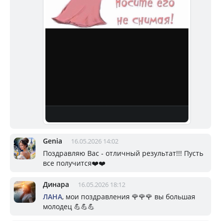
Genia
16.05.2026 14:02
Поздравляю Вас - отличный результат!!! Пусть
все получится❤️❤️
Динара
16.05.2026 18:12
ЛАНА
, мои поздравления 🌹🌹🌹 вы большая
молодец 💪💪💪