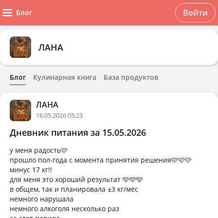
Войти
Блог
ЛАНА
Блог
Кулинарная книга
База продуктов
ЛАНА
16.05.2026 05:23
Дневник питания за 15.05.2026
у меня радость🩷
прошло пол-года с момента принятия решения🩷🩷🩷
минус 17 кг!!
для меня это хороший результат 🩵🩵🩵
в общем, так и планировала ±3 кг/мес
немного нарушала
немного алкоголя несколько раз