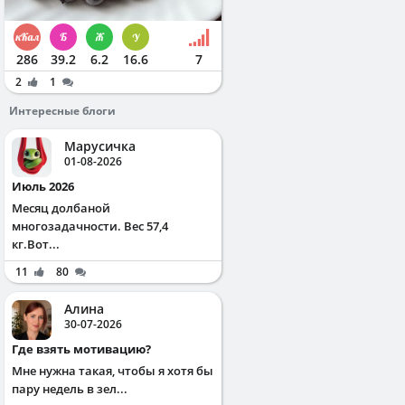
286
39.2
6.2
16.6
7
2
1
Интересные блоги
Марусичка
01-08-2026
Июль 2026
Месяц долбаной
многозадачности. Вес 57,4
кг.Вот...
11
80
Алина
30-07-2026
Где взять мотивацию?
Мне нужна такая, чтобы я хотя бы
пару недель в зел...