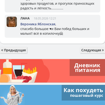
здоровых продуктов, и прогулок приносящих
радость и лёгкость.............
ЛАНА
18.05.2026 12:21
Вероника Яблонская
,
спасибо большое ♥️и Вам побед больших и
малых!! всё в копилочку🤗
Предыдущая
Следующая
Дневник
питания
Как похудеть
пошаговый курс