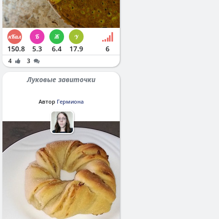
150.8
5.3
6.4
17.9
6
4
3
Луковые завиточки
Автор
Гермиона