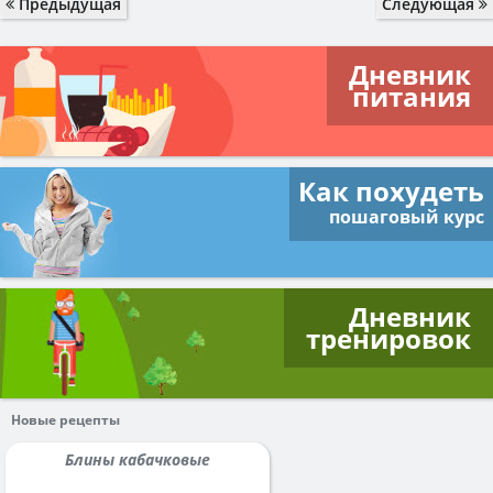
Предыдущая
Следующая
Дневник
питания
Как похудеть
пошаговый курс
Дневник
тренировок
Новые рецепты
Блины кабачковые