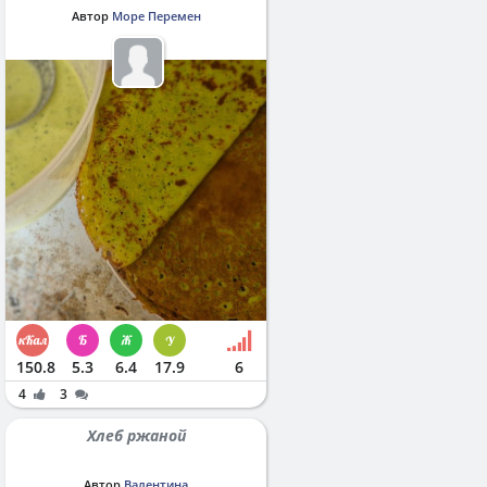
Автор
Море Перемен
150.8
5.3
6.4
17.9
6
4
3
Хлеб ржаной
Автор
Валентина