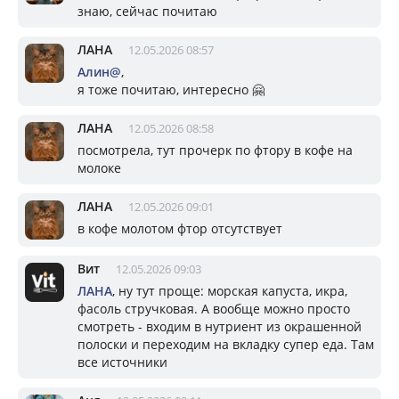
знаю, сейчас почитаю
ЛАНА
12.05.2026 08:57
Алин@
,
я тоже почитаю, интересно 🤗
ЛАНА
12.05.2026 08:58
посмотрела, тут прочерк по фтору в кофе на
молоке
ЛАНА
12.05.2026 09:01
в кофе молотом фтор отсутствует
Вит
12.05.2026 09:03
ЛАНА
, ну тут проще: морская капуста, икра,
фасоль стручковая. А вообще можно просто
смотреть - входим в нутриент из окрашенной
полоски и переходим на вкладку супер еда. Там
все источники