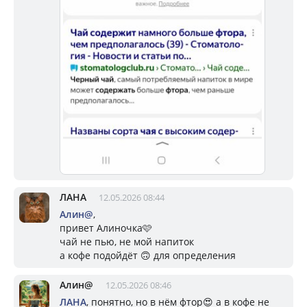
ЛАНА
12.05.2026 08:44
Алин@
,
привет Алиночка🩷
чай не пью, не мой напиток
а кофе подойдёт 🙃 для определения
Алин@
12.05.2026 08:46
ЛАНА
, понятно, но в нём фтор😍 а в кофе не