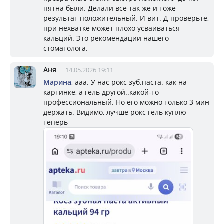
пятна были. Делали всё так же и тоже
результат положительный. И вит. Д проверьте,
при нехватке может плохо усваиваться
кальций. Это рекомендации нашего
стоматолога.
Аня
14.05.2026 19:11
Марина
, ааа. У нас рокс зуб.паста. как на
картинке, а гель другой..какой-то
профессиональный. Но его можно только 3 мин
держать. Видимо, лучше рокс гель куплю
теперь