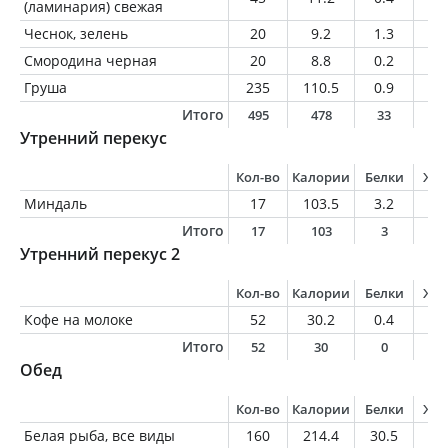
(ламинария) свежая
Чеснок, зелень
20
9.2
1.3
0
Смородина черная
20
8.8
0.2
0.
Груша
235
110.5
0.9
0.
Итого
495
478
33
1
Утренний перекус
Кол-во
Калории
Белки
Жи
Миндаль
17
103.5
3.2
9.
Итого
17
103
3
9
Утренний перекус 2
Кол-во
Калории
Белки
Жи
Кофе на молоке
52
30.2
0.4
0.
Итого
52
30
0
0
Обед
Кол-во
Калории
Белки
Жи
Белая рыба, все виды
160
214.4
30.5
9.