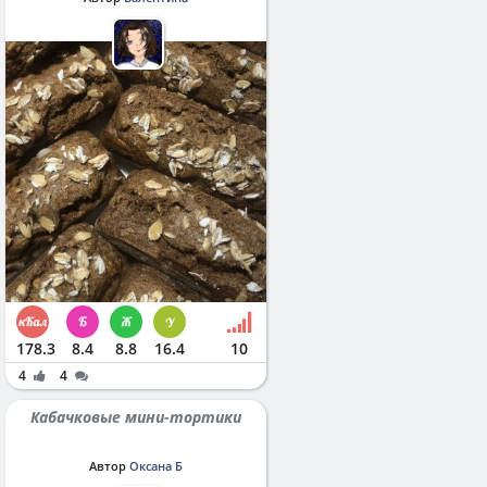
178.3
8.4
8.8
16.4
10
4
4
Кабачковые мини-тортики
Автор
Оксана Б