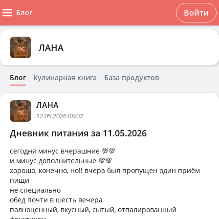
Войти
Блог
ЛАНА
Блог
Кулинарная книга
База продуктов
ЛАНА
12.05.2026 08:02
Дневник питания за 11.05.2026
сегодня минус вчерашние 💯💯
и минус дополнительные 💯💯
хорошо, конечно, но!! вчера был пропущен один приём
пищи
не специально
обед почти в шесть вечера
полноценный, вкусный, сытый, отпалированный