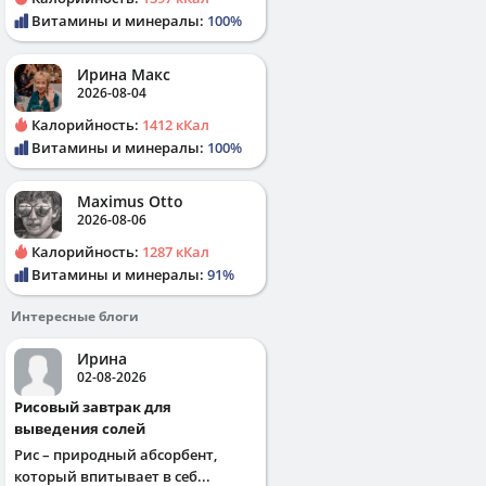
Витамины и минералы:
100%
Ирина Макс
2026-08-04
Калорийность:
1412 кКал
Витамины и минералы:
100%
Maximus Otto
2026-08-06
Калорийность:
1287 кКал
Витамины и минералы:
91%
Интересные блоги
Ирина
02-08-2026
Рисовый завтрак для
выведения солей
Рис – природный абсорбент,
который впитывает в себ...