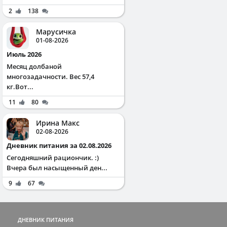
2
138
Марусичка
01-08-2026
Июль 2026
Месяц долбаной
многозадачности. Вес 57,4
кг.Вот...
11
80
Ирина Макс
02-08-2026
Дневник питания за 02.08.2026
Сегодняшний рациончик. :)
Вчера был насыщенный ден...
9
67
ДНЕВНИК ПИТАНИЯ