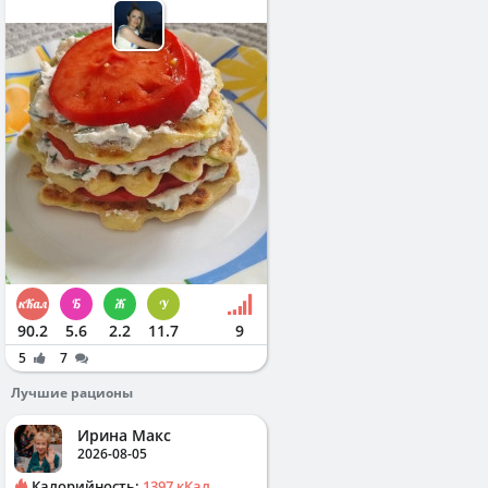
90.2
5.6
2.2
11.7
9
5
7
Лучшие рационы
Ирина Макс
2026-08-05
Калорийность:
1397 кКал