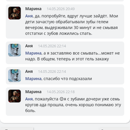
Марина
14.05.2026 20:49
Аня
, да, попробуйте, вдруг лучше зайдёт. Мои
дети зачастую обрабатывали зубы гелем
вечером, выдерживали 30 минут и не смывая
отстатки с зубов ложились спать.
Аня
14.05.2026 22:14
Марина
, а я заставляю все смывать...может не
надо. В общем, теперь и этот гель закажу
Аня
14.05.2026 22:14
Марина
, спасибо что подсказали
Марина
14.05.2026 22:18
Аня
, пожалуйста 😊я с зубами дочери уже семь
кругов ада прошла, очень хорошо понимаю эту
боль.