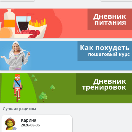
Дневник
питания
Как похудеть
пошаговый курс
Дневник
тренировок
Лучшие рационы
Карина
2026-08-06