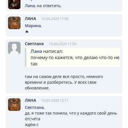
Лана
, на ответить.
ЛАНА
16.04.2026 11:50
Марина
,
🔥
Светлана
16.04.2026 11:54
Лана
написал:
почему-то кажется, что делаю что-то не
так
там на самом деле все просто, немного
времени и разберетесь. У всех свое
обновление.
ЛАНА
16.04.2026 12:11
Светлана
,
да, я тоже так поняла, что у каждого свой день
отсчёта
ждём-с