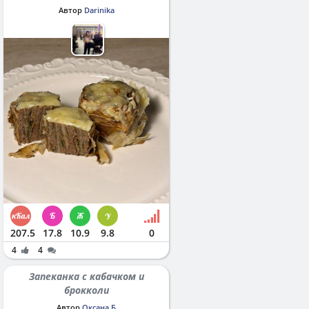
Автор
Darinika
207.5
17.8
10.9
9.8
0
4
4
Запеканка с кабачком и
брокколи
Автор
Оксана Б