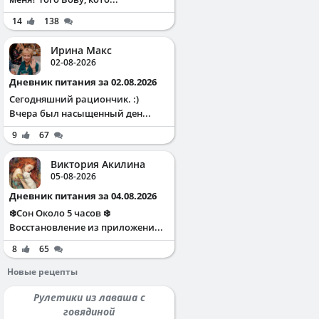
14
138
Ирина Макс
02-08-2026
Дневник питания за 02.08.2026
Сегодняшний рациончик. :)
Вчера был насыщенный ден...
9
67
Виктория Акилина
05-08-2026
Дневник питания за 04.08.2026
❄️Сон Около 5 часов ❄️
Восстановление из приложени...
8
65
Новые рецепты
Рулетики из лаваша с
говядиной