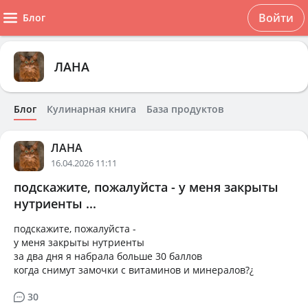
Войти
Блог
ЛАНА
Блог
Кулинарная книга
База продуктов
ЛАНА
16.04.2026 11:11
подскажите, пожалуйста - у меня закрыты
нутриенты ...
подскажите, пожалуйста -
у меня закрыты нутриенты
за два дня я набрала больше 30 баллов
когда снимут замочки с витаминов и минералов?¿
30