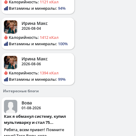
Калорийность:
1121 кКал
Витамины и минералы:
94%
Ирина Макс
2026-08-04
Калорийность:
1412 кКал
Витамины и минералы:
100%
Ирина Макс
2026-08-06
Калорийность:
1394 кКал
Витамины и минералы:
99%
Интересные блоги
Вова
01-08-2026
Как я обманул систему, купил
мультиварку и стал 75...
Ребята, всем привет! Помните
меня? Того Вову, кото...