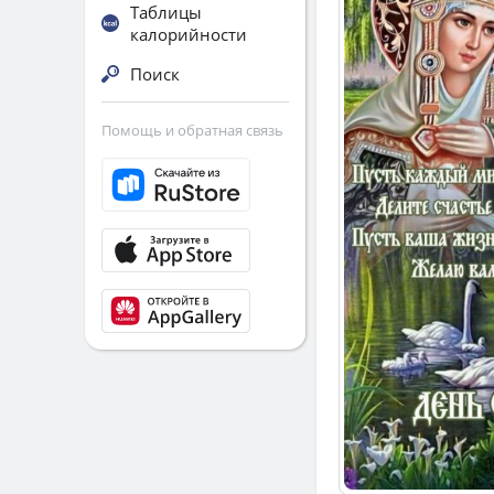
Таблицы
калорийности
Поиск
Помощь и обратная связь