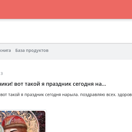
книга
База продуктов
13
ики! вот такой я праздник сегодня на...
 вот такой я праздник сегодня нарыла. поздравляю всех. здоров