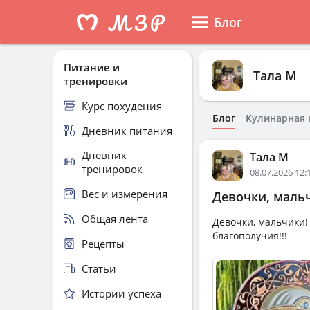
Блог
Питание и
Тала М
тренировки
Курс похудения
Блог
Кулинарная 
Дневник питания
Дневник
Тала М
тренировок
08.07.2026 12:
Вес и измерения
Девочки, мальч
Общая лента
Девочки, мальчики!
благополучия!!!
Рецепты
Статьи
Истории успеха