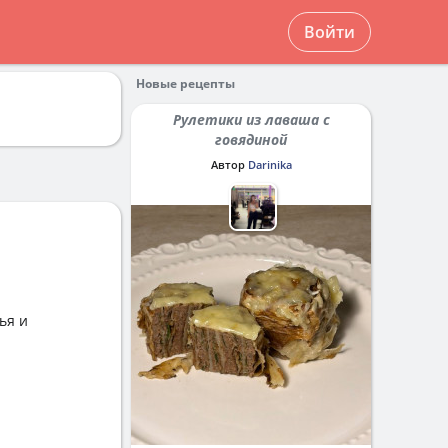
Войти
Новые рецепты
Рулетики из лаваша с
говядиной
Автор
Darinika
ья и