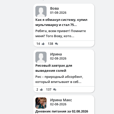
Вова
01-08-2026
Как я обманул систему, купил
мультиварку и стал 75...
Ребята, всем привет! Помните
меня? Того Вову, кото...
14
138
Ирина
02-08-2026
Рисовый завтрак для
выведения солей
Рис – природный абсорбент,
который впитывает в себ...
2
137
Ирина Макс
02-08-2026
Дневник питания за 02.08.2026