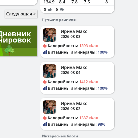
134.9
8.4
7.8
7.5
8
8
6
Следующая
Лучшие рационы
Ирина Макс
Дневник
2026-08-03
нировок
Калорийность:
1393 кКал
Витамины и минералы:
100%
Ирина Макс
2026-08-04
Калорийность:
1412 кКал
Витамины и минералы:
100%
Ирина Макс
2026-08-02
Калорийность:
1387 кКал
Витамины и минералы:
98%
Интересные блоги