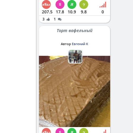
207.5
17.8
10.9
9.8
0
3
1
Торт вафельный
Автор
Евгений К