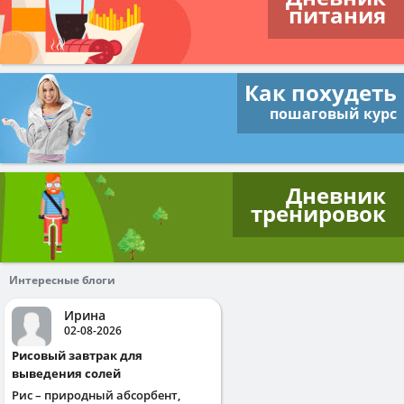
питания
Как похудеть
пошаговый курс
Дневник
тренировок
Интересные блоги
Ирина
02-08-2026
Рисовый завтрак для
выведения солей
Рис – природный абсорбент,