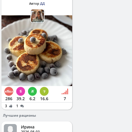
Автор
ДД
286
39.2
6.2
16.6
7
3
1
Лучшие рационы
Ирина
2026-08-03