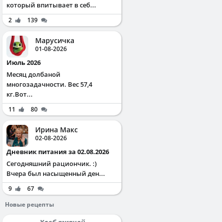
который впитывает в себ...
2
139
Марусичка
01-08-2026
Июль 2026
Месяц долбаной
многозадачности. Вес 57,4
кг.Вот...
11
80
Ирина Макс
02-08-2026
Дневник питания за 02.08.2026
Сегодняшний рациончик. :)
Вчера был насыщенный ден...
9
67
Новые рецепты