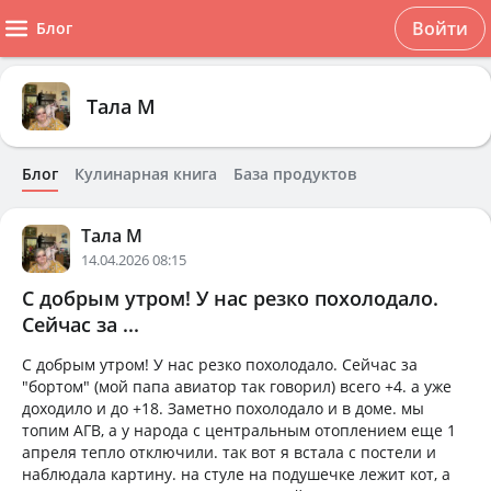
Войти
Блог
Тала М
Блог
Кулинарная книга
База продуктов
Тала М
14.04.2026 08:15
С добрым утром! У нас резко похолодало.
Сейчас за ...
С добрым утром! У нас резко похолодало. Сейчас за
"бортом" (мой папа авиатор так говорил) всего +4. а уже
доходило и до +18. Заметно похолодало и в доме. мы
топим АГВ, а у народа с центральным отоплением еще 1
апреля тепло отключили. так вот я встала с постели и
наблюдала картину. на стуле на подушечке лежит кот, а